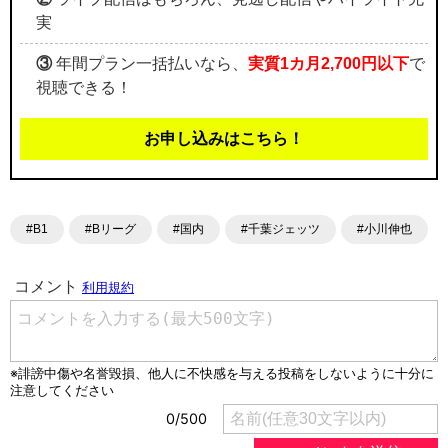
実
③
年間プラン一括払いなら、
実質1カ月2,700円以下
で
視聴できる！
お申し込みはこちら！
#B1
#Bリーグ
#国内
#千葉ジェッツ
#小川伸也