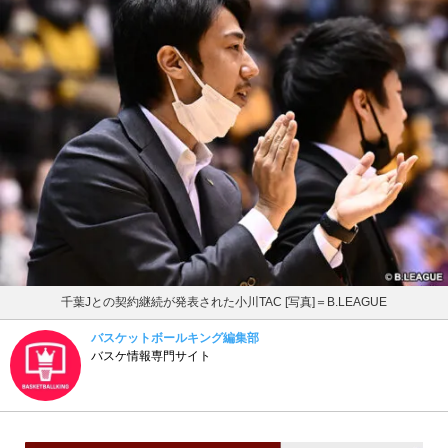
千葉Jとの契約継続が発表された小川TAC [写真]＝B.LEAGUE
バスケットボールキング編集部
バスケ情報専門サイト