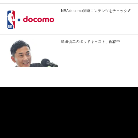
NBA docomo関連コンテンツをチェック🏀
島田慎二のポッドキャスト、配信中！