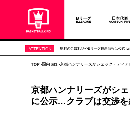
Bリーグ
日本代表
B.LEAGUE
AKATSUKI FIV
ATTENTION
取材のこぼれ話やBリーグ最新情報は公式Twit
国内
京都ハンナリーズがシェック・ディア
TOP
B1
京都ハンナリーズがシェ
に公示…クラブは交渉を