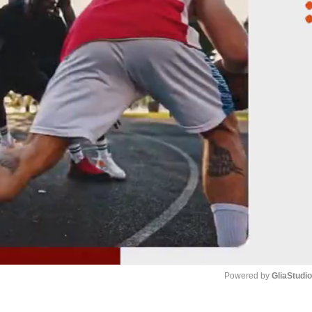
Powered by 
GliaStudi