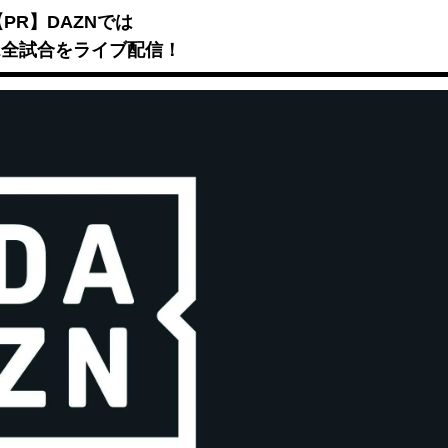
Mute
【PR】DAZNでは
B2全試合をライブ配信！