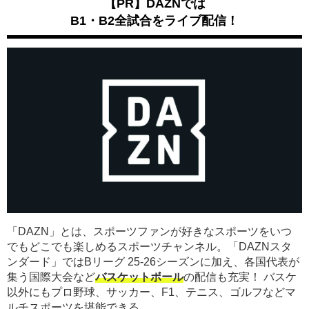
【PR】DAZNでは
B1・B2全試合をライブ配信！
「DAZN」とは、スポーツファンが好きなスポーツをいつ
でもどこでも楽しめるスポーツチャンネル。「DAZNスタ
ンダード」ではBリーグ 25-26シーズンに加え、各国代表が
集う国際大会など
バスケットボール
の配信も充実！ バスケ
以外にもプロ野球、サッカー、F1、テニス、ゴルフなどマ
ルチスポーツを堪能できる。