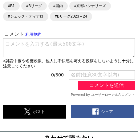
#B1
#Bリーグ
#国内
#京都ハンナリーズ
#シェック・ディアロ
#Bリーグ2023－24
シェア
ポスト
あわせて読みたい