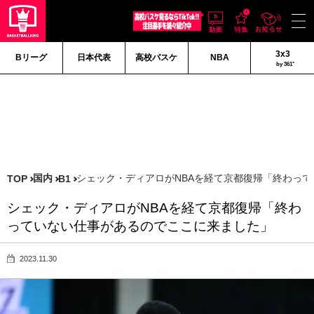
3x3
Bリーグ
日本代表
高校バスケ
NBA
by 361°
国内
シェック・ディアロがNBAを経て京都復帰「終わっ
TOP
B1
シェック・ディアロがNBAを経て京都復帰「終わ
っていない仕事があるのでここに来ました」
2023.11.30