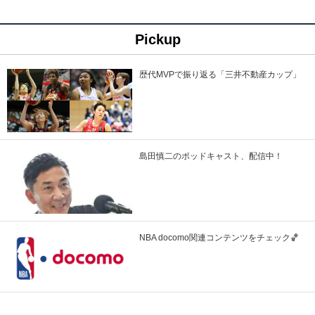
Pickup
歴代MVPで振り返る「三井不動産カップ」
島田慎二のポッドキャスト、配信中！
NBA docomo関連コンテンツをチェック🏀