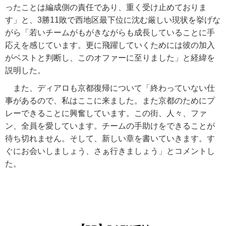
ったことは編成側の責任であり、重く受け止めておりま
す」と、3勝11敗で西地区最下位に沈む厳しい現状を挙げな
がら「若いチームがもがきながらも成長していることに手
応えを感じています。更に飛躍していくためには彼の加入
がベストと判断し、このオファーに至りました」と経緯を
説明した。
また、ディアロも京都復帰について「終わっていない仕
事があるので、私はここに来ました。また京都のためにプ
レーできることに興奮しています。この街、人々、ファ
ン、全員を愛しています。チームの手助けをできることが
待ち切れません。そして、新しい章を書いていきます。す
ぐにお会いしましょう、さぁ行きましょう」とコメントし
た。