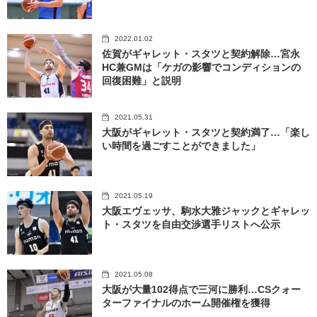
2022.01.02
佐賀がギャレット・スタツと契約解除…宮永
HC兼GMは「ケガの影響でコンディションの
回復困難」と説明
2021.05.31
大阪がギャレット・スタツと契約満了…「楽し
い時間を過ごすことができました」
2021.05.19
大阪エヴェッサ、駒水大雅ジャックとギャレッ
ト・スタツを自由交渉選手リストへ公示
2021.05.08
大阪が大量102得点で三河に勝利…CSクォー
ターファイナルのホーム開催権を獲得