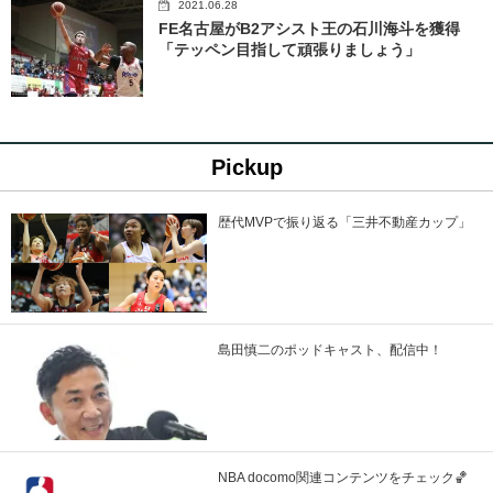
2021.06.28
FE名古屋がB2アシスト王の石川海斗を獲得
「テッペン目指して頑張りましょう」
Pickup
歴代MVPで振り返る「三井不動産カップ」
島田慎二のポッドキャスト、配信中！
NBA docomo関連コンテンツをチェック🏀