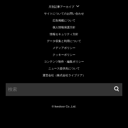
月別記事アーカイブ
サイトについてのお問い合わせ
広告掲載について
個人情報保護方針
情報セキュリティ方針
データ収集と利用について
メディアポリシー
クッキーポリシー
コンテンツ制作・編集ポリシー
ニュース提供先について
運営会社（株式会社ライブドア）
© livedoor Co.,Ltd.