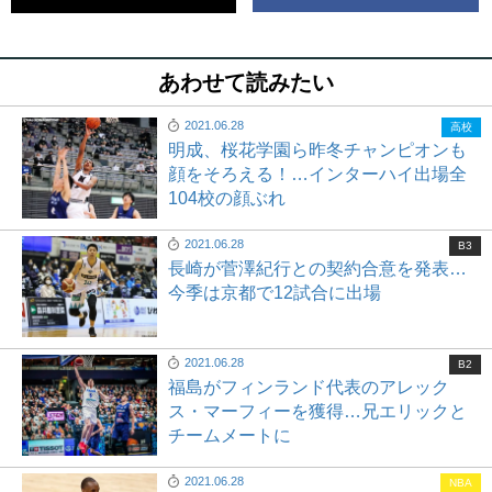
あわせて読みたい
2021.06.28
高校
明成、桜花学園ら昨冬チャンピオンも
顔をそろえる！…インターハイ出場全
104校の顔ぶれ
2021.06.28
B3
長崎が菅澤紀行との契約合意を発表…
今季は京都で12試合に出場
2021.06.28
B2
福島がフィンランド代表のアレック
ス・マーフィーを獲得…兄エリックと
チームメートに
2021.06.28
NBA