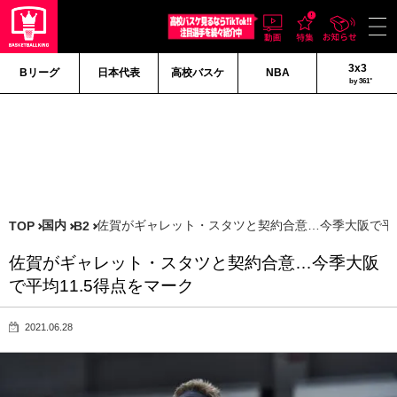
3x3
Bリーグ
日本代表
高校バスケ
NBA
by 361°
国内
佐賀がギャレット・スタツと契約合意…今季大阪で平均
TOP
B2
佐賀がギャレット・スタツと契約合意…今季大阪
で平均11.5得点をマーク
2021.06.28