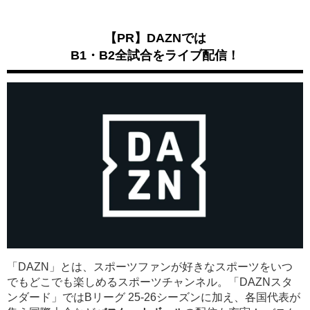
【PR】DAZNでは
B1・B2全試合をライブ配信！
「DAZN」とは、スポーツファンが好きなスポーツをいつ
でもどこでも楽しめるスポーツチャンネル。「DAZNスタ
ンダード」ではBリーグ 25-26シーズンに加え、各国代表が