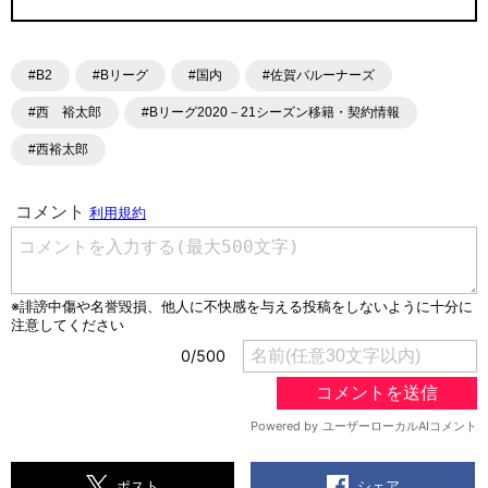
#B2
#Bリーグ
#国内
#佐賀バルーナーズ
#西 裕太郎
#Bリーグ2020－21シーズン移籍・契約情報
#西裕太郎
シェア
ポスト