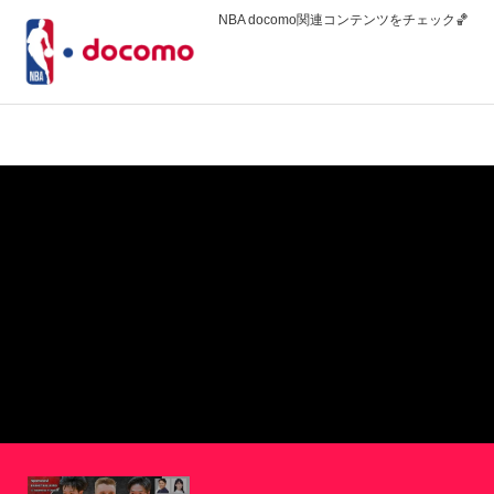
NBA docomo関連コンテンツをチェック🏀