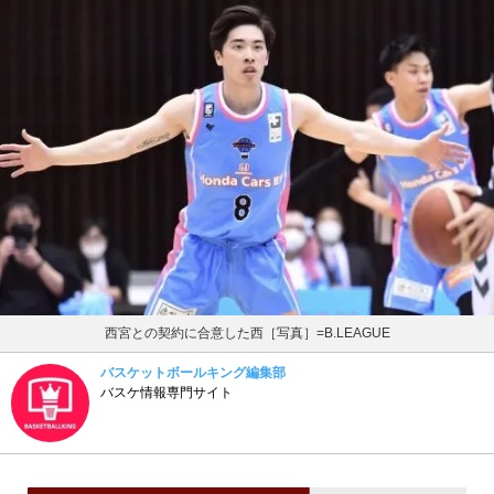
西宮との契約に合意した西［写真］=B.LEAGUE
バスケットボールキング編集部
バスケ情報専門サイト