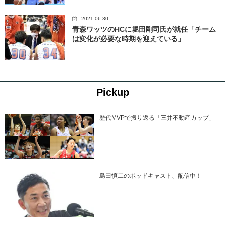
2021.06.30
青森ワッツのHCに堀田剛司氏が就任「チーム
は変化が必要な時期を迎えている」
Pickup
歴代MVPで振り返る「三井不動産カップ」
島田慎二のポッドキャスト、配信中！