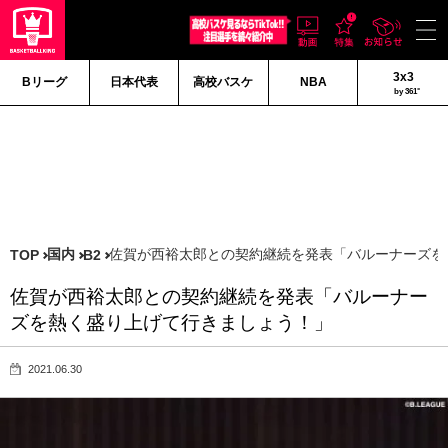
3x3
Bリーグ
日本代表
高校バスケ
NBA
by 361°
国内
佐賀が西裕太郎との契約継続を発表「バルーナーズを
TOP
B2
佐賀が西裕太郎との契約継続を発表「バルーナー
ズを熱く盛り上げて行きましょう！」
2021.06.30