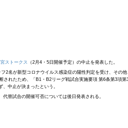
西宮ストークス
（2月4・5日開催予定）の中止を発表した。
フ2名が新型コロナウイルス感染症の陽性判定を受け、その他
されたため、「B1・B2リーグ戦試合実施要項 第6条第3項第
ず、中止が決まったという。
、代替試合の開催可否については後日発表される。