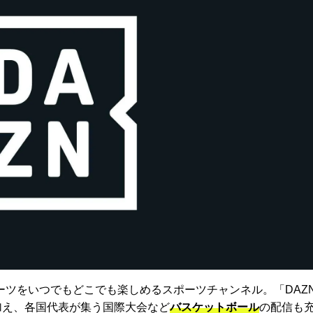
ーツをいつでもどこでも楽しめるスポーツチャンネル。「DAZ
に加え、各国代表が集う国際大会など
バスケットボール
の配信も