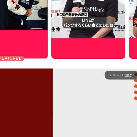
もっと読む
arrow_forward_ios