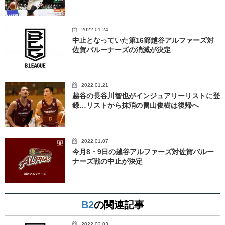
2022.01.24
中止となっていた第16節越谷アルファーズ対
佐賀バルーナーズの消滅が決定
2022.01.21
越谷の長谷川智也がインジュアリーリストに登
録…リストから抹消の畠山俊樹は復帰へ
2022.01.07
今月8・9日の越谷アルファーズ対佐賀バルー
ナーズ戦の中止が決定
B2
の関連記事
2022.02.03