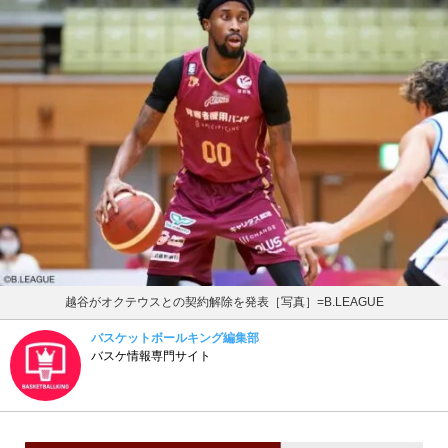
越谷がオクテウスとの契約解除を発表［写真］=B.LEAGUE
バスケットボールキング編集部
バスケ情報専門サイト