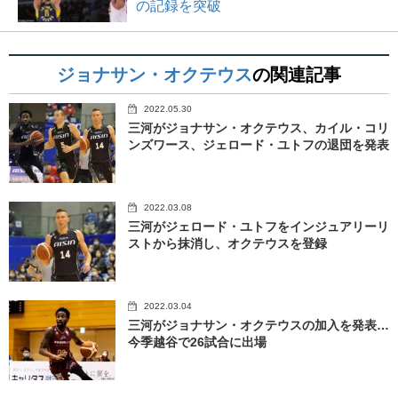
の記録を突破
ジョナサン・オクテウス
の関連記事
2022.05.30
三河がジョナサン・オクテウス、カイル・コリ
ンズワース、ジェロード・ユトフの退団を発表
2022.03.08
三河がジェロード・ユトフをインジュアリーリ
ストから抹消し、オクテウスを登録
2022.03.04
三河がジョナサン・オクテウスの加入を発表…
今季越谷で26試合に出場