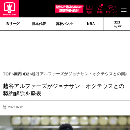
3x3
Bリーグ
日本代表
高校バスケ
NBA
by 361°
国内
越谷アルファーズがジョナサン・オクテウスとの契約
TOP
B2
越谷アルファーズがジョナサン・オクテウスとの
契約解除を発表
2022.02.01