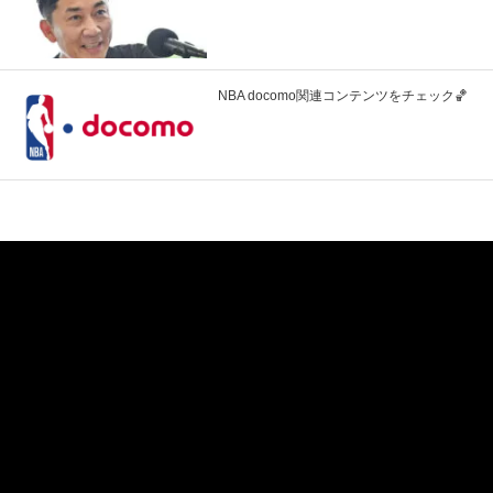
NBA docomo関連コンテンツをチェック🏀