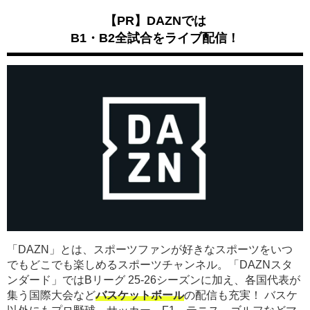
【PR】DAZNでは
B1・B2全試合をライブ配信！
「DAZN」とは、スポーツファンが好きなスポーツをいつ
でもどこでも楽しめるスポーツチャンネル。「DAZNスタ
ンダード」ではBリーグ 25-26シーズンに加え、各国代表が
集う国際大会など
バスケットボール
の配信も充実！ バスケ