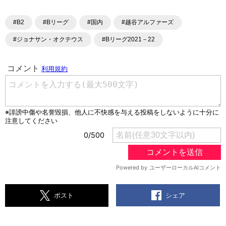
#B2
#Bリーグ
#国内
#越谷アルファーズ
#ジョナサン・オクテウス
#Bリーグ2021－22
シェア
ポスト