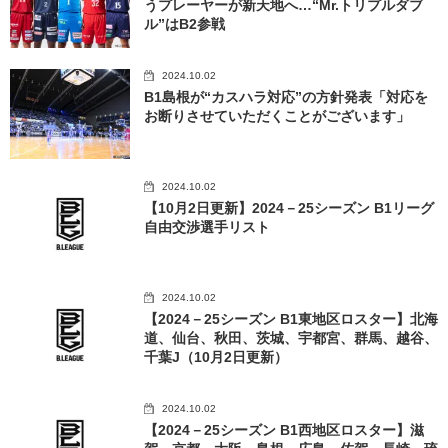
うプレーヤーが新天地へ…“Mr.トリプルダブ
ル”はB2参戦
2024.10.02
B1島根が“カスハラ対応”の方針発表「対応を
お断りさせていただくことがございます」
2024.10.02
【10月2日更新】2024－25シーズン B1リーグ
自由交渉選手リスト
2024.10.02
【2024－25シーズン B1東地区ロスター】北海
道、仙台、秋田、茨城、宇都宮、群馬、越谷、
千葉J（10月2日更新）
2024.10.02
【2024－25シーズン B1西地区ロスター】滋