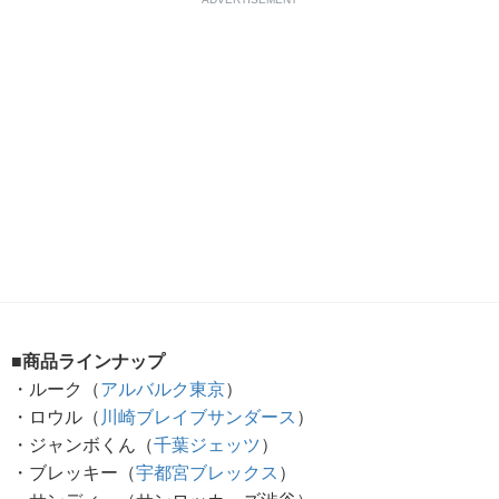
■商品ラインナップ
・ルーク（
アルバルク東京
）
・ロウル（
川崎ブレイブサンダース
）
・ジャンボくん（
千葉ジェッツ
）
・ブレッキー（
宇都宮ブレックス
）