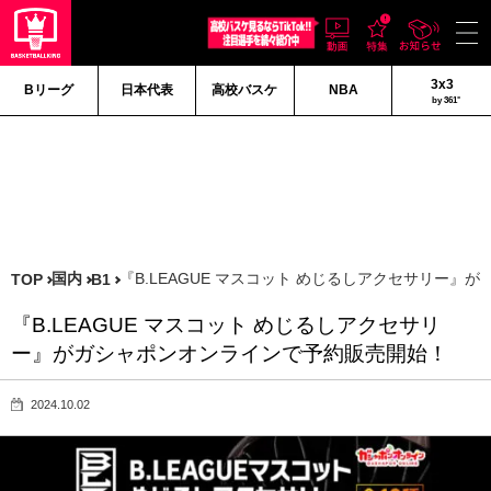
3x3
Bリーグ
日本代表
高校バスケ
NBA
by 361°
国内
『B.LEAGUE マスコット めじるしアクセサリー
TOP
B1
『B.LEAGUE マスコット めじるしアクセサリ
ー』がガシャポンオンラインで予約販売開始！
2024.10.02