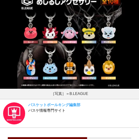
［写真］＝B.LEAGUE
バスケットボールキング編集部
バスケ情報専門サイト