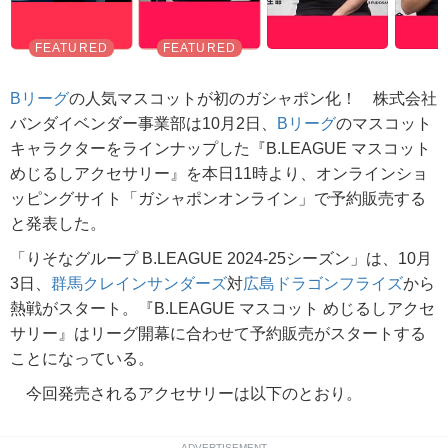
Bリーグ
の人気マスコットが初のガシャポン化！ 株式会社
バンダイベンダー事業部は10月2日、
Bリーグ
のマスコット
キャラクターをラインナップした『B.LEAGUE マスコット
めじるしアクセサリー』を本日11時より、オンラインショ
ッピングサイト「ガシャポンオンライン」で予約販売する
と発表した。
「りそなグループ B.LEAGUE 2024-25シーズン」は、10月
3日、
群馬クレインサンダーズ
対
広島ドラゴンフライズ
から
熱戦がスタート。『B.LEAGUE マスコット めじるしアクセ
サリー』はリーグ開幕に合わせて予約販売がスタートする
ことになっている。
今回発売されるアクセサリーは以下のとおり。
ADVERTISEMENT