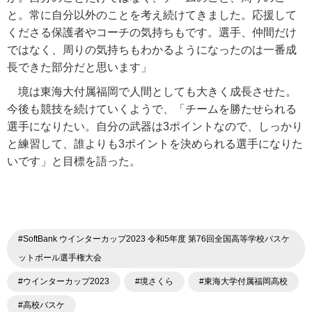
と。常に自分以外のことを考え続けてきました。応援して
くださる保護者やコーチの気持ちもです。選手、仲間だけ
ではなく、周りの気持ちもわかるようになったのは一番成
長できた部分だと思います」
境は東海大付属福岡で人間としても大きく成長させた。
今後も競技を続けていくようで、「チームを勝たせられる
選手になりたい。自分の武器は3ポイントなので、しっかり
と練習して、誰よりも3ポイントを決められる選手になりた
いです」と目標を語った。
#SoftBank ウインターカップ2023 令和5年度 第76回全国高等学校バスケ
ットボール選手権大会
#ウインターカップ2023
#境さくら
#東海大学付属福岡高校
#高校バスケ