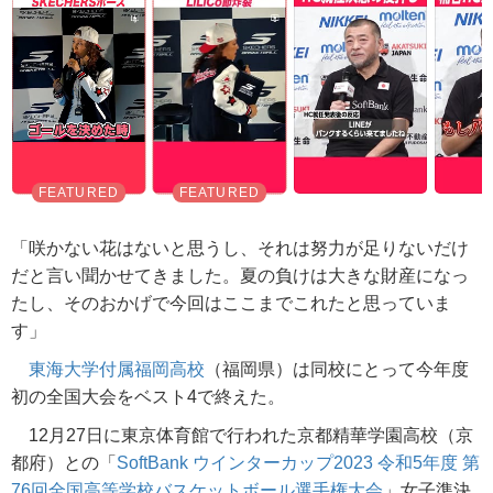
「咲かない花はないと思うし、それは努力が足りないだけ
だと言い聞かせてきました。夏の負けは大きな財産になっ
たし、そのおかげで今回はここまでこれたと思っていま
す」
東海大学付属福岡高校
（福岡県）は同校にとって今年度
初の全国大会をベスト4で終えた。
12月27日に東京体育館で行われた京都精華学園高校（京
都府）との「
SoftBank ウインターカップ2023 令和5年度 第
76回全国高等学校バスケットボール選手権大会
」女子準決