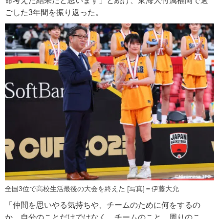
命考えた結果だと思います」と続け、東海大付属福岡で過
ごした3年間を振り返った。
全国3位で高校生活最後の大会を終えた [写真]＝伊藤大允
「仲間を思いやる気持ちや、チームのために何をするの
か。自分のことだけではなく、チームのこと、周りのこ