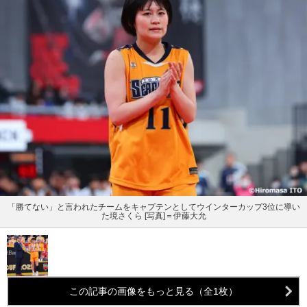
「勝てない」と言われたチームをキャプテンとしてウインターカップ3位に導い
た境さくら [写真]＝伊藤大允
この記事の画像をもっと見る（全1枚）