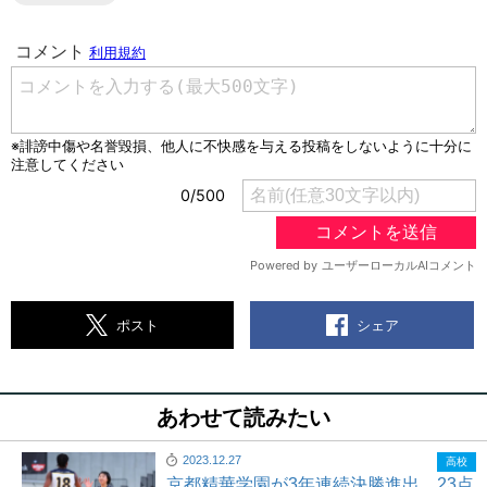
シェア
ポスト
あわせて読みたい
2023.12.27
高校
京都精華学園が3年連続決勝進出…23点