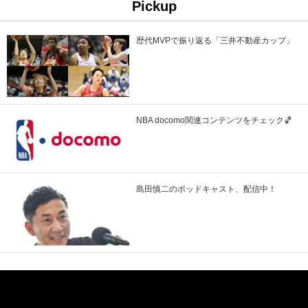
Pickup
歴代MVPで振り返る「三井不動産カップ」
NBA docomo関連コンテンツをチェック🏀
島田慎二のポッドキャスト、配信中！