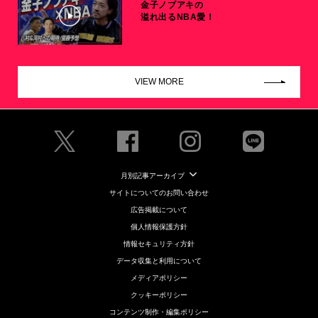
金子ノブアキの
溢れ出るNBA愛！
VIEW MORE
月別記事アーカイブ
サイトについてのお問い合わせ
広告掲載について
個人情報保護方針
情報セキュリティ方針
データ収集と利用について
メディアポリシー
クッキーポリシー
コンテンツ制作・編集ポリシー