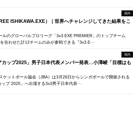
国内
REE ISHIKAWA.EXE）｜世界へチャレンジしてきた結果をこ
ルのグローバルプロリーグ「3x3.EXE PREMIER」のトップチーム
合わせた計12チームのみが参戦できる『3x3.E···
国内
アジアカップ2025」男子日本代表メンバー発表…小澤崚「目標はも
」
スケットボール協会（JBA）は3月26日からシンガポールで開催される
アカップ 2025」へ出場する3x3男子日本代表···