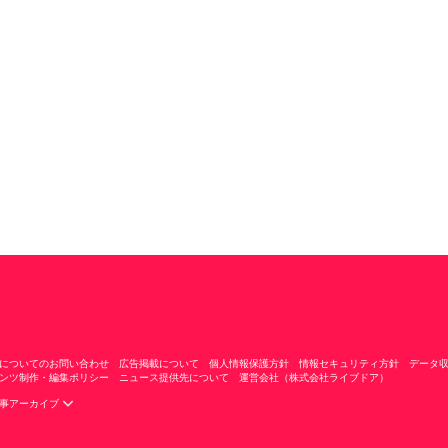
についてのお問い合わせ
広告掲載について
個人情報保護方針
情報セキュリティ方針
データ
ンツ制作・編集ポリシー
ニュース提供先について
運営会社（株式会社ライブドア）
事アーカイブ