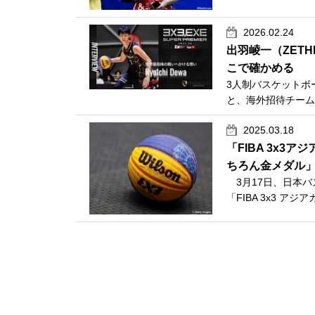
2026.02.24
出羽崚一（ZETH
こで確かめる
3人制バスケットボー
と、海外招待チームを
2025.03.18
「FIBA 3x3
ちろん金メダル
3月17日、日本バ
「FIBA 3x3 アジ