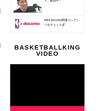
ト、配信中！
NBA docomo関連コンテン
ツをチェック🏀
BASKETBALLKING
VIDEO