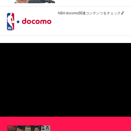
NBA docomo関連コンテンツをチェック🏀