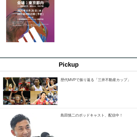
Pickup
歴代MVPで振り返る「三井不動産カップ」
島田慎二のポッドキャスト、配信中！