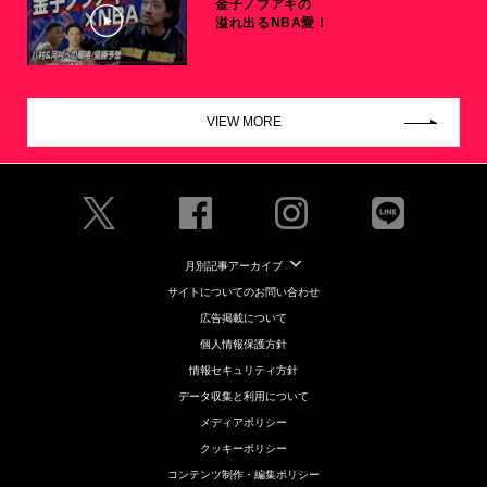
金子ノブアキの
溢れ出るNBA愛！
VIEW MORE
月別記事アーカイブ
サイトについてのお問い合わせ
広告掲載について
個人情報保護方針
情報セキュリティ方針
データ収集と利用について
メディアポリシー
クッキーポリシー
コンテンツ制作・編集ポリシー