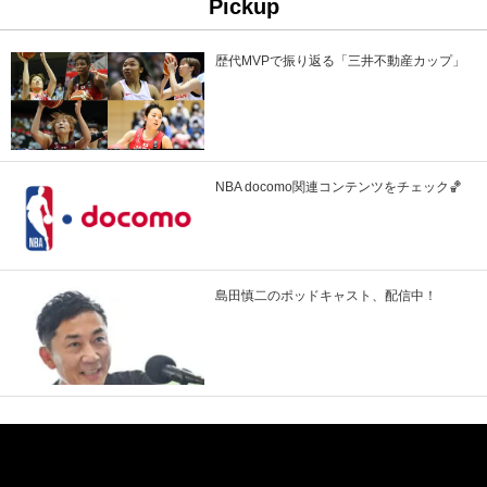
Pickup
歴代MVPで振り返る「三井不動産カップ」
NBA docomo関連コンテンツをチェック🏀
島田慎二のポッドキャスト、配信中！