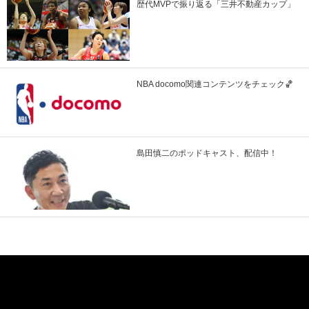
歴代MVPで振り返る「三井不動産カップ」
NBA docomo関連コンテンツをチェック🏀
島田慎二のポッドキャスト、配信中！