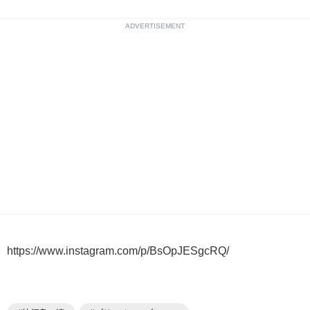
ADVERTISEMENT
https://www.instagram.com/p/BsOpJESgcRQ/