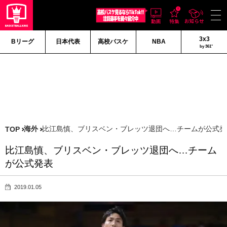
3x3
Bリーグ
日本代表
高校バスケ
NBA
by 361°
海外
比江島慎、ブリスベン・ブレッツ退団へ…チームが公式発
TOP
比江島慎、ブリスベン・ブレッツ退団へ…チーム
が公式発表
2019.01.05