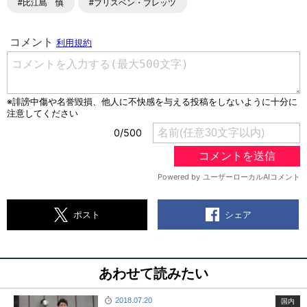
#比江島 慎
#ブリスベン・ブレッツ
シェア
ポスト
あわせて読みたい
2018.07.20
国内