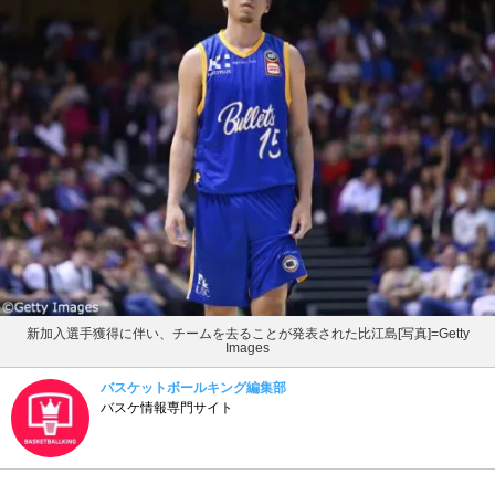
新加入選手獲得に伴い、チームを去ることが発表された比江島[写真]=Getty
Images
バスケットボールキング編集部
バスケ情報専門サイト