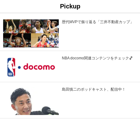
Pickup
歴代MVPで振り返る「三井不動産カップ」
NBA docomo関連コンテンツをチェック🏀
島田慎二のポッドキャスト、配信中！