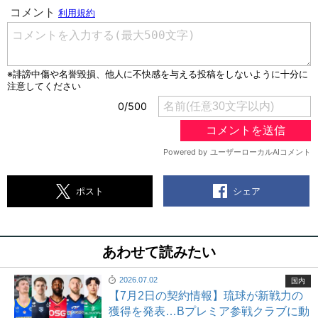
シェア
ポスト
あわせて読みたい
2026.07.02
国内
【7月2日の契約情報】琉球が新戦力の
獲得を発表…Bプレミア参戦クラブに動