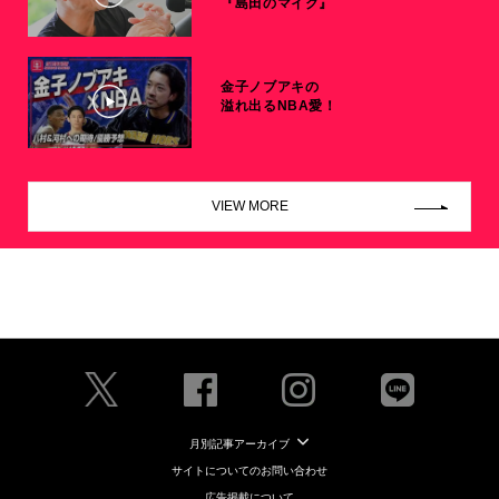
『島田のマイク』
金子ノブアキの
溢れ出るNBA愛！
VIEW MORE
月別記事アーカイブ
サイトについてのお問い合わせ
広告掲載について