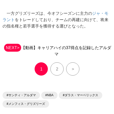
一方グリズリーズは、今オフシーズンに主力の
ジャ・モ
ラント
をトレードしており、チームの再建に向けて、将来
の指名権と若手選手を獲得する運びとなった。
NEXT>
【動画】キャリアハイの37得点を記録したアルダ
マ
1
2
>
#サンティ・アルダマ
#NBA
#ダラス・マーベリックス
#メンフィス・グリズリーズ