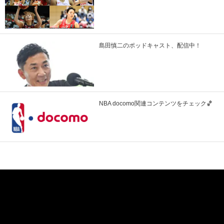
島田慎二のポッドキャスト、配信中！
NBA docomo関連コンテンツをチェック🏀