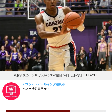
八村所属のゴンザガ大が今季20勝目を挙げた[写真]=B.LEAGUE
バスケットボールキング編集部
バスケ情報専門サイト