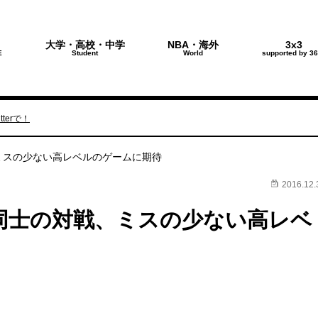
大学・高校・中学
NBA・海外
3x3
E
Student
World
supported by 36
terで！
ミスの少ない高レベルのゲームに期待
2016.12.
同士の対戦、ミスの少ない高レベ