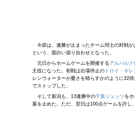
今節は、連勝が止まったチーム同士の対戦が
という、面白い巡り合わせとなった。
元日からホームゲームを開催する
アルバルク
主役になった。初戦は出場停止の
トロイ・ギレ
レンウォーターが憂さを晴らすかのように32
でストップした。
そして新潟も、13連勝中の
千葉ジェッツ
をホ
葉を止めた。ただ、翌日は100点ゲームを許し