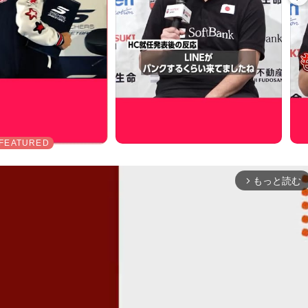
もっと読む
arrow_forward_ios