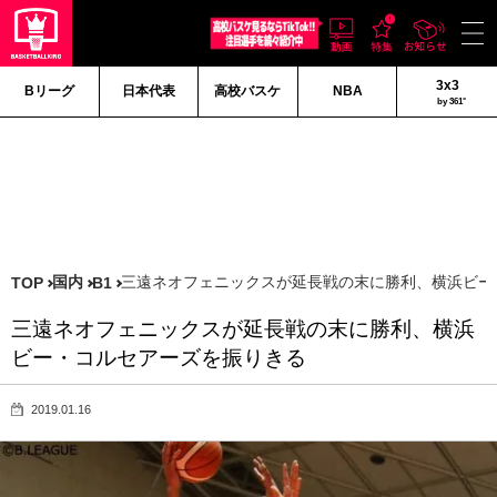
3x3
Bリーグ
日本代表
高校バスケ
NBA
by 361°
国内
三遠ネオフェニックスが延長戦の末に勝利、横浜ビー
TOP
B1
三遠ネオフェニックスが延長戦の末に勝利、横浜
ビー・コルセアーズを振りきる
2019.01.16