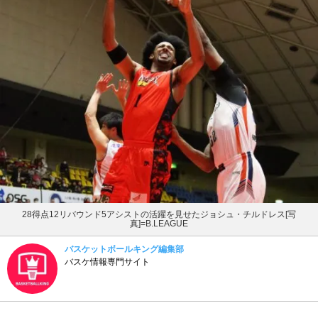
28得点12リバウンド5アシストの活躍を見せたジョシュ・チルドレス[写
真]=B.LEAGUE
バスケットボールキング編集部
バスケ情報専門サイト