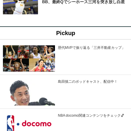
BB、最終Qでシーホース三河を突き放し白星
Pickup
歴代MVPで振り返る「三井不動産カップ」
島田慎二のポッドキャスト、配信中！
NBA docomo関連コンテンツをチェック🏀