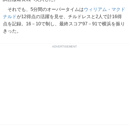
それでも、5分間のオーバータイムは
ウィリアム・マクド
ナルド
が12得点の活躍を見せ、チルドレスと2人で計16得
点を記録。16－10で制し、最終スコア97－91で横浜を振り
きった。
ADVERTISEMENT