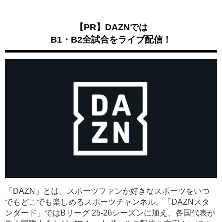
【PR】DAZNでは
B1・B2全試合をライブ配信！
「DAZN」とは、スポーツファンが好きなスポーツをいつ
でもどこでも楽しめるスポーツチャンネル。「DAZNスタ
ンダード」ではBリーグ 25-26シーズンに加え、各国代表が