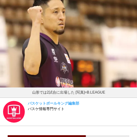
山形では2試合に出場した [写真]=B.LEAGUE
バスケットボールキング編集部
バスケ情報専門サイト