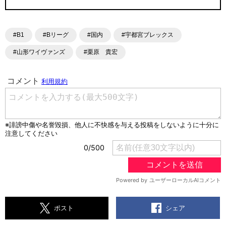
#B1
#Bリーグ
#国内
#宇都宮ブレックス
#山形ワイヴァンズ
#栗原 貴宏
シェア
ポスト