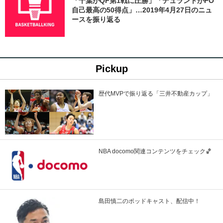
「千葉がQF第1戦に圧勝」「デュラントがPO
自己最高の50得点」…2019年4月27日のニュ
ースを振り返る
Pickup
歴代MVPで振り返る「三井不動産カップ」
NBA docomo関連コンテンツをチェック🏀
島田慎二のポッドキャスト、配信中！