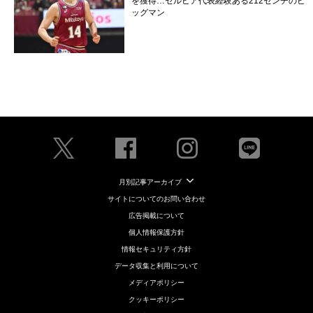
を獲得…セルビア代表経験ある212センチのビ
ッグマン
月別記事アーカイブ
サイトについてのお問い合わせ
広告掲載について
個人情報保護方針
情報セキュリティ方針
データ収集と利用について
メディアポリシー
クッキーポリシー