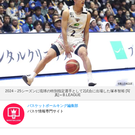
2024－25シーズンに琉球の特別指定選手として2試合に出場した塚本智裕 [写
真]＝B.LEAGUE
バスケットボールキング編集部
バスケ情報専門サイト