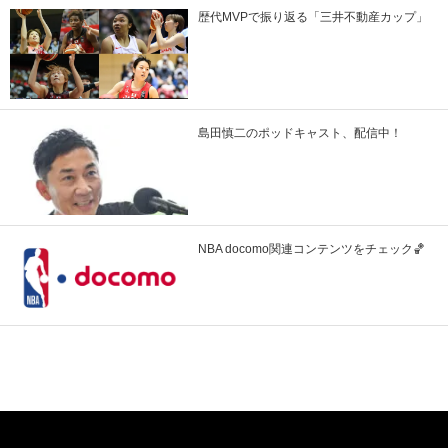
歴代MVPで振り返る「三井不動産カップ」
島田慎二のポッドキャスト、配信中！
NBA docomo関連コンテンツをチェック🏀