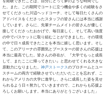
を経験できたことは、自分にとって夢のような時間でし
た。また、この期間でコートに立つ機会や多くの経験をさ
せてくださった川辺ヘッドコーチ、そして毎日たくさんの
アドバイスをくださったスタッフの皆さんには本当に感謝
しています。さらに、先輩チームメイトの皆さんが優しく
接してくださったおかげで、毎日楽しく、そして高い強度
の中でバスケットに取り組むことができました。その環境
の中で日々成長できたことを本当に嬉しく思います。そし
て、このアリーナの雰囲気とブースターの皆さんの応援は
本当に最高でした。皆さんの存在が、『大学でもっと成長
して、またここに帰ってきたい』と思わせてくれる大きな
原動力になりました。
神戸ストークス
のプロチームとユー
スチームの両方で経験させていただいたことを忘れず、こ
れからアメリカの大学に進学し、さらに成長した姿を見せ
られるよう日々努力していきますので、これからも応援よ
ろしくお願いします。本当にありがとうございました」