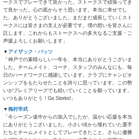
ークスでプレーできて良かった。ストークスで頑張ってき
て良かった。心の底からそう思います。本当に幸せでし
た。ありがとうございました。まだまだ成長していくスト
ークスには皆さまの支えが必要です。僕の想いを皆さんに
託します。これからもストークスへの多大なるご支援・ご
声援よろしくお願いします」
▼
アイザック・バッツ
「神戸での素晴らしい一年を、本当にありがとうございま
した。チームメイト、コーチ、スタッフのみんなにも、毎
日のハードワークに感謝しています。クラブにチャンピオ
ンシップをもたらせたことを誇りに思っています。この勢
いがプレミアリーグでも続いていくことを願っています。
いつもありがとう！Go Storks!」
▼
梅村帝武
「今シーズン途中からの加入でしたが、温かい応援を本当
にありがとうございました。小さい頃から憧れていた選手
たちとチームメイトとしてプレーできたこと、さらに優勝