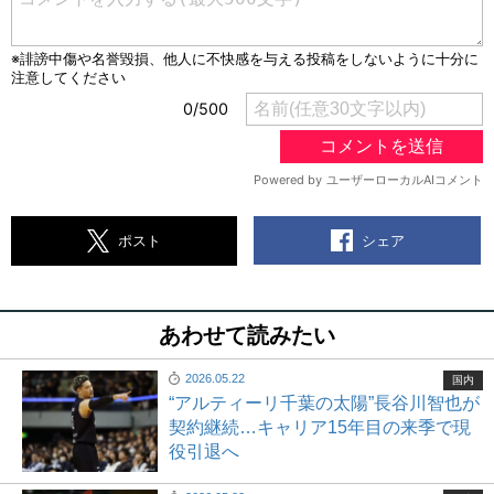
シェア
ポスト
あわせて読みたい
2026.05.22
国内
“アルティーリ千葉の太陽”長谷川智也が
契約継続…キャリア15年目の来季で現
役引退へ