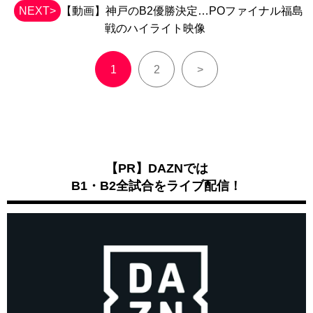
NEXT>
【動画】神戸のB2優勝決定…POファイナル福島
戦のハイライト映像
1
2
>
【PR】DAZNでは
B1・B2全試合をライブ配信！