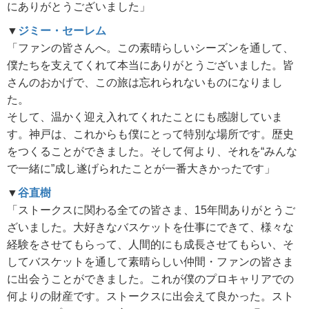
にありがとうございました」
▼
ジミー・セーレム
「ファンの皆さんへ。この素晴らしいシーズンを通して、
僕たちを支えてくれて本当にありがとうございました。皆
さんのおかげで、この旅は忘れられないものになりまし
た。
そして、温かく迎え入れてくれたことにも感謝していま
す。神戸は、これからも僕にとって特別な場所です。歴史
をつくることができました。そして何より、それを“みんな
で一緒に”成し遂げられたことが一番大きかったです」
▼
谷直樹
「ストークスに関わる全ての皆さま、15年間ありがとうご
ざいました。大好きなバスケットを仕事にできて、様々な
経験をさせてもらって、人間的にも成長させてもらい、そ
してバスケットを通して素晴らしい仲間・ファンの皆さま
に出会うことができました。これが僕のプロキャリアでの
何よりの財産です。ストークスに出会えて良かった。スト