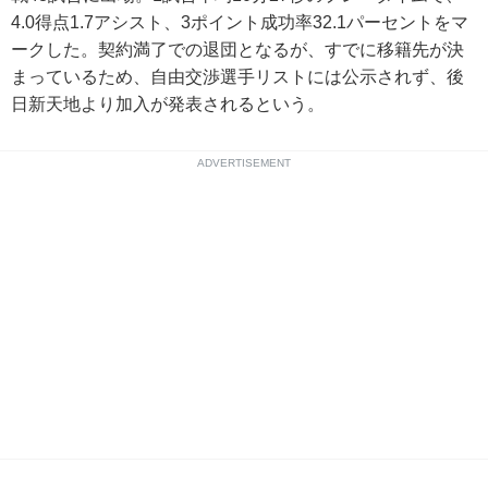
4.0得点1.7アシスト、3ポイント成功率32.1パーセントをマ
ークした。契約満了での退団となるが、すでに移籍先が決
まっているため、自由交渉選手リストには公示されず、後
日新天地より加入が発表されるという。
ADVERTISEMENT