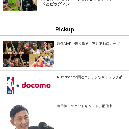
ドとビッグマン
Pickup
歴代MVPで振り返る「三井不動産カップ」
NBA docomo関連コンテンツをチェック🏀
島田慎二のポッドキャスト、配信中！