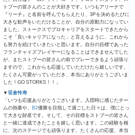
トブーの皆さんのことが大好きです。いつもアリーナで
『リーチ』と名前を呼んでもらえたり、3Pを決めるたびに
大きな歓声をいただけることが、自分の原動力になってい
ました。ストークスでプロキャリアをスタートできたから
こそ「良いキャリアになった」と言えるように、これから
も努力を続けていきたいと思います。自分の目標であった
フランチャイズプレイヤーになることはできませんでした
が、またストブーの皆さんの前でプレーできるよう頑張り
ますので、これからも応援していただけたら嬉しいです。
たくさん可愛がっていただき、本当にありがとうございま
した！GO STORKS！！」
▼
笹倉怜寿
「いつも応援ありがとうございます。入団時に感じたチー
ムの熱量や、
B2
優勝を目指して過ごした日々は、僕にとっ
て大きな財産です。そして、その目標をストブーの皆さん
と一緒に達成できたことを嬉しく思います。この経験を糧
に、次のステージでも頑張ります。たくさんの応援、本当