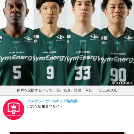
神戸を退団するバッツ、谷、笹倉、野溝［写真］＝B.LEAGUE
バスケットボールキング編集部
バスケ情報専門サイト