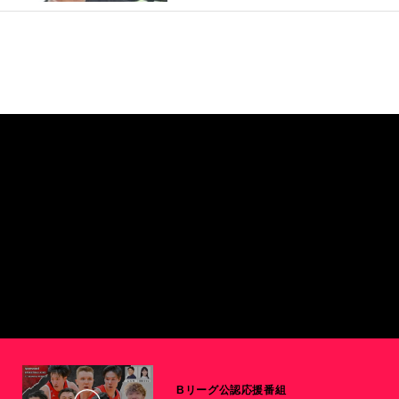
Bリーグ公認応援番組