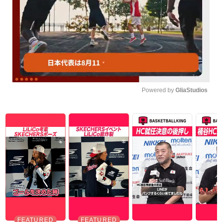
Powered by 
GliaStudios
Unmute