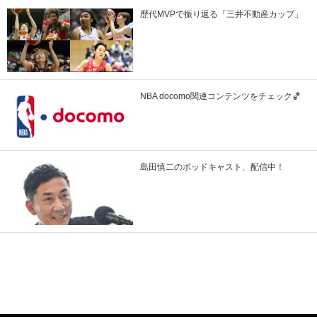
歴代MVPで振り返る「三井不動産カップ」
NBA docomo関連コンテンツをチェック🏀
島田慎二のポッドキャスト、配信中！