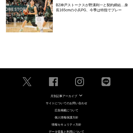
B2神戸ストークスが野溝利一と契約締結…身
長165cmの小兵PG、今季は特指でプレー
月別記事アーカイブ
サイトについてのお問い合わせ
広告掲載について
個人情報保護方針
情報セキュリティ方針
データ収集と利用について