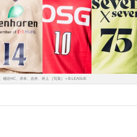
桶谷HC、岸本、吉井、井上 ［写真］＝B.LEAGUE