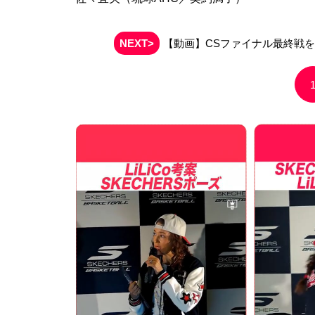
NEXT>
【動画】CSファイナル最終戦