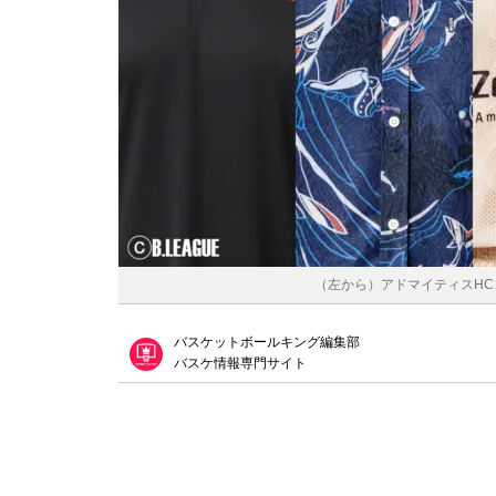
（左から）アドマイティスHC、
バスケットボールキング編集部
バスケ情報専門サイト