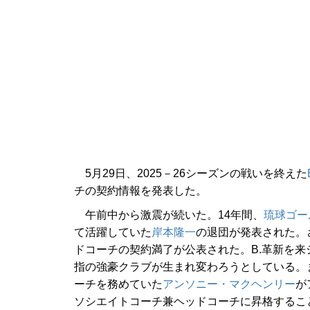
5月29日、2025－26シーズンの戦いを終えた
チの契約情報を発表した。
午前中から激震が続いた。14年間、
琉球ゴー
て活躍していた
岸本隆一
の退団が発表された。
ドコーチの契約満了が公表された。B.革新を来
指の強豪クラブが生まれ変わろうとしている。
ーチを務めていた
アンソニー・マクヘンリー
が
ソシエイトコーチ兼ヘッドコーチに昇格するこ