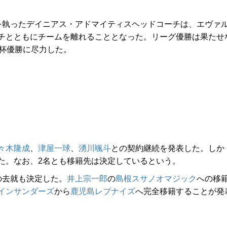
を執ったデイニアス・アドマイティスヘッドコーチは、エヴァ
チとともにチームを離れることとなった。リーグ優勝は果たせ
皇杯優勝に尽力した。
々木隆成
、
津屋一球
、
湧川颯斗
との契約継続を発表した。しか
た。なお、2名とも移籍先は決定しているという。
の去就も決定した。
井上宗一郎
の
島根スサノオマジック
への移
インサンダーズ
から
鹿児島レブナイズ
へ完全移籍することが発