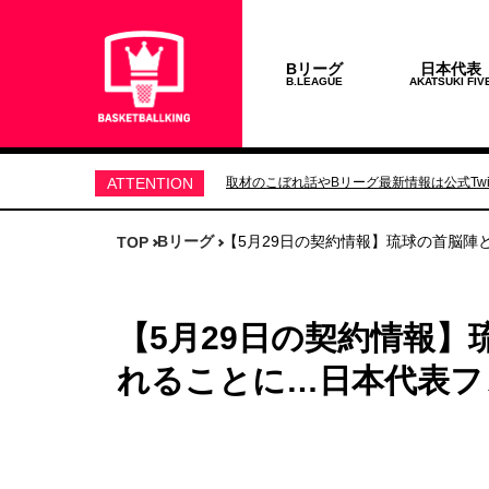
Bリーグ
日本代表
B.LEAGUE
AKATSUKI FIV
ATTENTION
取材のこぼれ話やBリーグ最新情報は公式Twit
Bリーグ
【5月29日の契約情報】琉球の首脳
TOP
【5月29日の契約情報
れることに…日本代表フ