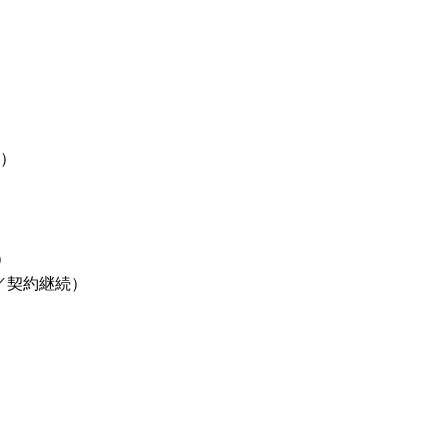
約）
）
／契約継続）