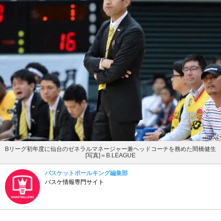
Bリーグ初年度に仙台のゼネラルマネージャー兼ヘッドコーチを務めた間橋健生
[写真]＝B.LEAGUE
バスケットボールキング編集部
バスケ情報専門サイト