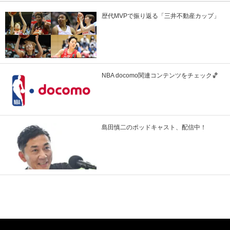
歴代MVPで振り返る「三井不動産カップ」
NBA docomo関連コンテンツをチェック🏀
島田慎二のポッドキャスト、配信中！