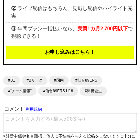
②
ライブ配信はもちろん、見逃し配信やハイライト充
実
③
年間プラン一括払いなら、
実質1カ月2,700円以下
で
視聴できる！
お申し込みはこちら！
#B1
#Bリーグ
#国内
#仙台89ERS
#“チーム情報”
#仙台89ERS U18
#間橋健生