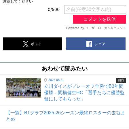
シェア
ポスト
あわせて読みたい
2026.05.21
国内
立川ダイスがプレーオフ全勝でB3年間
優勝…間橋健生HC「選手たちに優勝監
督にしてもらった」
【一覧】B1クラブ2025-26シーズン最終ロスターの去就ま
とめ