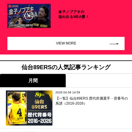
金子ノブアキの
溢れ出るNBA愛！
VIEW MORE
仙台89ERSの人気記事ランキング
月間
2026.04.09 14:59
【一覧】仙台89ERS 歴代所属選手・背番号の
系譜（2016-2026）