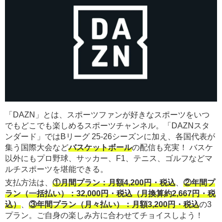
「DAZN」とは、スポーツファンが好きなスポーツをいつ
でもどこでも楽しめるスポーツチャンネル。「DAZNスタ
ンダード」ではBリーグ 25-26シーズンに加え、各国代表が
集う国際大会など
バスケットボール
の配信も充実！ バスケ
以外にもプロ野球、サッカー、F1、テニス、ゴルフなどマ
ルチスポーツを堪能できる。
支払方法は、
①月間プラン：月額4,200円・税込
、
②年間プ
ラン（一括払い）：32,000円・税込（月換算約2,667円・税
込）
、
③年間プラン（月々払い）：月額3,200円・税込
の3
プラン。ご自身の楽しみ方に合わせてチョイスしよう！