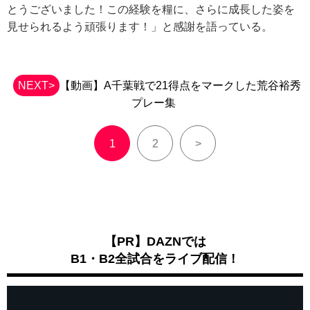
とうございました！この経験を糧に、さらに成長した姿を
見せられるよう頑張ります！」と感謝を語っている。
NEXT>
【動画】A千葉戦で21得点をマークした荒谷裕秀
プレー集
1
2
>
【PR】DAZNでは
B1・B2全試合をライブ配信！