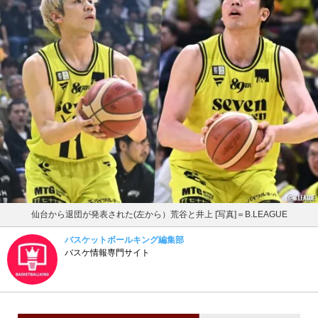
仙台から退団が発表された(左から）荒谷と井上 [写真]＝B.LEAGUE
バスケットボールキング編集部
バスケ情報専門サイト