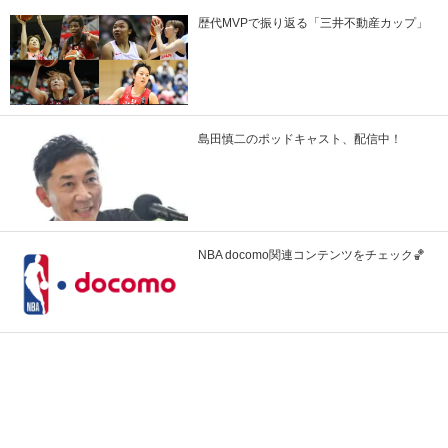
歴代MVPで振り返る「三井不動産カップ」
島田慎二のポッドキャスト、配信中！
NBA docomo関連コンテンツをチェック🏀