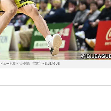
ビューを果たした岡島［写真］＝B.LEAGUE