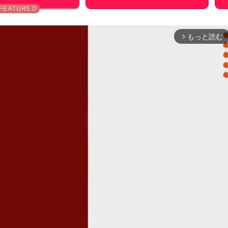
もっと読む
arrow_forward_ios