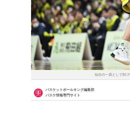
仙台の一員としてB1デ
バスケットボールキング編集部
バスケ情報専門サイト