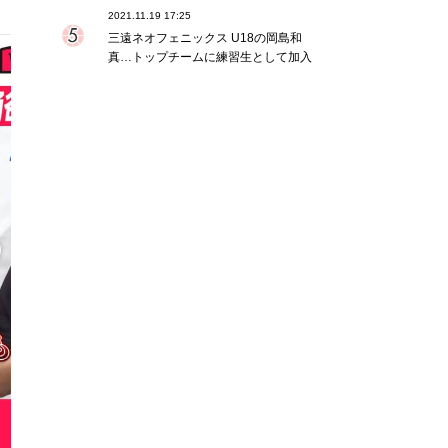
2021.11.19 17:25
三遠ネオフェニックス U18の岡島和
真…トップチームに練習生として加入