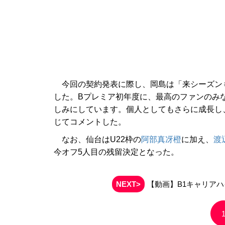
今回の契約発表に際し、岡島は「来シーズン
した。Bプレミア初年度に、最高のファンのみ
しみにしています。個人としてもさらに成長し
じてコメントした。
なお、仙台はU22枠の
阿部真冴橙
に加え、
渡
今オフ5人目の残留決定となった。
NEXT>
【動画】B1キャリア