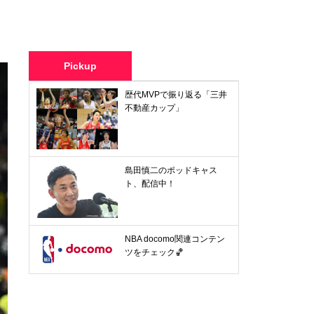
Pickup
歴代MVPで振り返る「三井
不動産カップ」
島田慎二のポッドキャス
ト、配信中！
NBA docomo関連コンテン
ツをチェック🏀