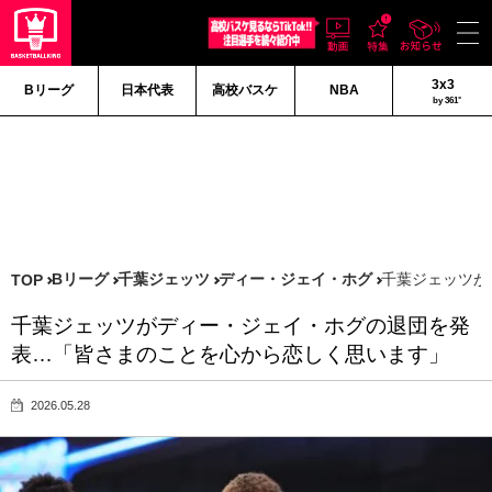
3x3
Bリーグ
日本代表
高校バスケ
NBA
by 361°
Bリーグ
千葉ジェッツ
ディー・ジェイ・ホグ
千葉ジェッツが
TOP
千葉ジェッツがディー・ジェイ・ホグの退団を発
表…「皆さまのことを心から恋しく思います」
2026.05.28