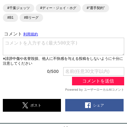
#千葉ジェッツ
#ディー・ジェイ・ホグ
#“選手契約”
#B1
#Bリーグ
シェア
ポスト