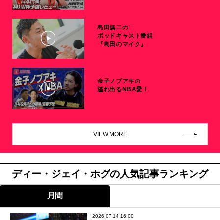
島田慎二の
ポッドキャスト番組
『島田のマイク』
金子ノブアキの
溢れ出るNBA愛！
VIEW MORE
ディー・ジェイ・ホグの人気記事ランキング
月間
2026.07.14 16:00