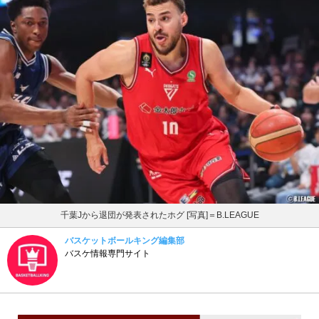
千葉Jから退団が発表されたホグ [写真]＝B.LEAGUE
バスケットボールキング編集部
バスケ情報専門サイト