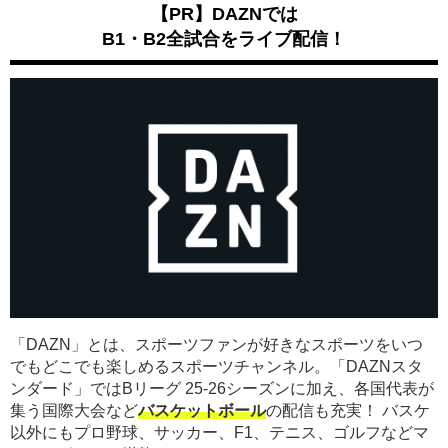
【PR】DAZNでは
B1・B2全試合をライブ配信！
「DAZN」とは、スポーツファンが好きなスポーツをいつ
でもどこでも楽しめるスポーツチャンネル。「DAZNスタ
ンダード」ではBリーグ 25-26シーズンに加え、各国代表が
集う国際大会など
バスケットボール
の配信も充実！ バスケ
以外にもプロ野球、サッカー、F1、テニス、ゴルフなどマ