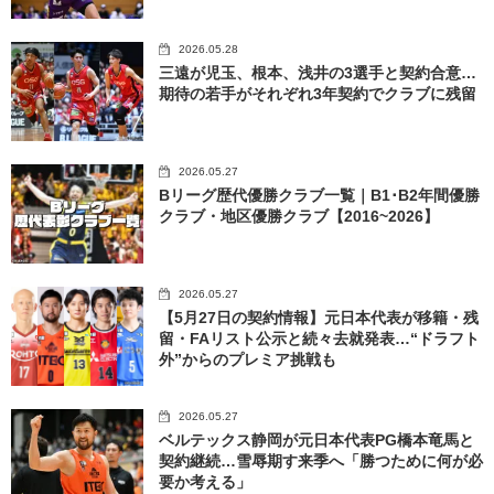
2026.05.28
三遠が児玉、根本、浅井の3選手と契約合意…
期待の若手がそれぞれ3年契約でクラブに残留
2026.05.27
Bリーグ歴代優勝クラブ一覧｜B1･B2年間優勝
クラブ・地区優勝クラブ【2016~2026】
2026.05.27
【5月27日の契約情報】元日本代表が移籍・残
留・FAリスト公示と続々去就発表…“ドラフト
外”からのプレミア挑戦も
2026.05.27
ベルテックス静岡が元日本代表PG橋本竜馬と
契約継続…雪辱期す来季へ「勝つために何が必
要か考える」