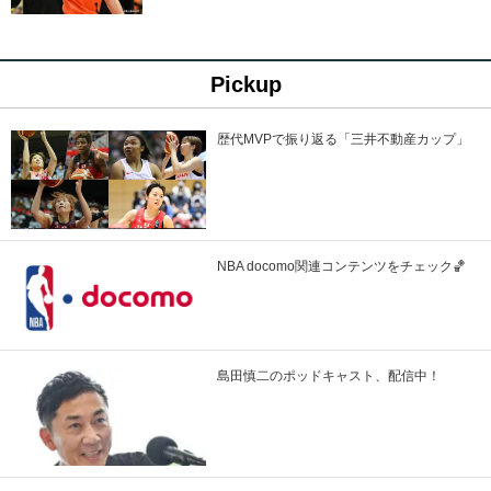
Pickup
歴代MVPで振り返る「三井不動産カップ」
NBA docomo関連コンテンツをチェック🏀
島田慎二のポッドキャスト、配信中！