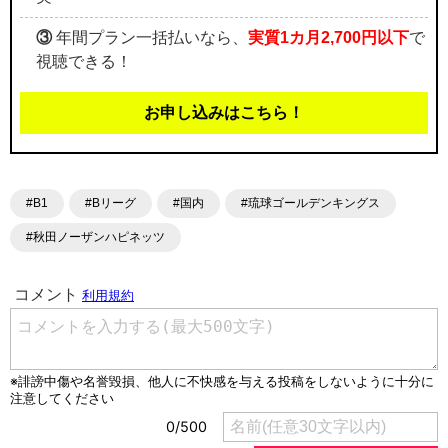
③
年間プラン一括払いなら、
実質1カ月2,700円以下
で
視聴できる！
お申し込みはこちら！
#B1
#Bリーグ
#国内
#琉球ゴールデンキングス
#秋田ノーザンハピネッツ