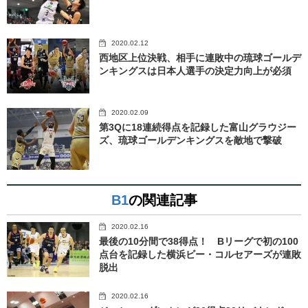
2020.02.12
西地区上位決戦、相手に連敗中の琉球ゴールデ
ンキングスは日本人選手の決定力向上が必須
2020.02.09
第3Qに18連続得点を記録した富山グラウジー
ズ、琉球ゴールデンキングスを敵地で撃破
B1
の関連記事
2020.02.16
最後の10分間で38得点！ Bリーグで初の100
点台を記録した横浜ビー・コルセアーズが連敗
脱出
2020.02.16