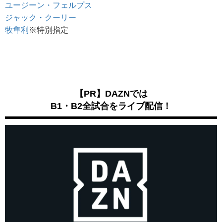
ユージーン・フェルプス
ジャック・クーリー
牧隼利
※特別指定
【PR】DAZNでは
B1・B2全試合をライブ配信！