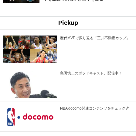
Pickup
歴代MVPで振り返る「三井不動産カップ」
島田慎二のポッドキャスト、配信中！
NBA docomo関連コンテンツをチェック🏀