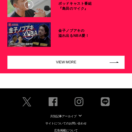
ポッドキャスト番組
『島田のマイク』
金子ノブアキの
溢れ出るNBA愛！
VIEW MORE
月別記事アーカイブ
サイトについてのお問い合わせ
広告掲載について