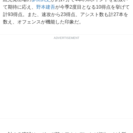
て期待に応え、
野本建吾
が今季2度目となる10得点を挙げて
計93得点。また、速攻から23得点、アシスト数も計27本を
数え、オフェンスが機能した印象だ。
ADVERTISEMENT