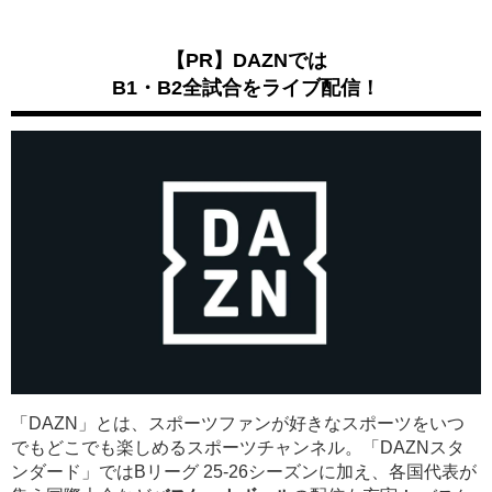
【PR】DAZNでは
B1・B2全試合をライブ配信！
「DAZN」とは、スポーツファンが好きなスポーツをいつ
でもどこでも楽しめるスポーツチャンネル。「DAZNスタ
ンダード」ではBリーグ 25-26シーズンに加え、各国代表が