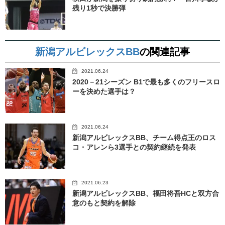
残り1秒で決勝弾
新潟アルビレックスBB
の関連記事
2021.06.24
2020－21シーズン B1で最も多くのフリースロ
ーを決めた選手は？
2021.06.24
新潟アルビレックスBB、チーム得点王のロス
コ・アレンら3選手との契約継続を発表
2021.06.23
新潟アルビレックスBB、福田将吾HCと双方合
意のもと契約を解除