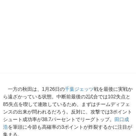
一方の秋田は、1月26日の
千葉ジェッツ
戦を最後に実戦か
ら遠ざかっている状態。中断前最後の2試合では102失点と
85失点を喫して連敗しているため、まずはチームディフェ
ンスの出来が問われるだろう。反対に、攻撃では3ポイント
シュート成功率が38.7パーセントでリーグトップ。
田口成
浩
を筆頭に今節も高確率の3ポイントが炸裂するかに注目が
集まる。