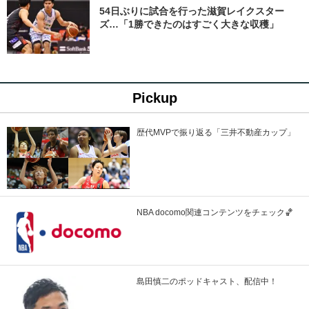
54日ぶりに試合を行った滋賀レイクスター
ズ…「1勝できたのはすごく大きな収穫」
Pickup
歴代MVPで振り返る「三井不動産カップ」
NBA docomo関連コンテンツをチェック🏀
島田慎二のポッドキャスト、配信中！