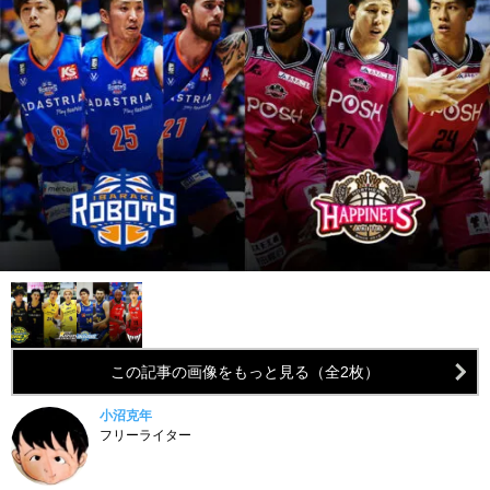
この記事の画像をもっと見る（全2枚）
小沼克年
フリーライター