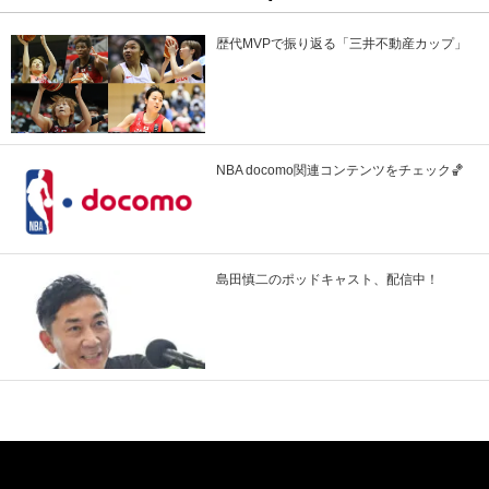
歴代MVPで振り返る「三井不動産カップ」
NBA docomo関連コンテンツをチェック🏀
島田慎二のポッドキャスト、配信中！