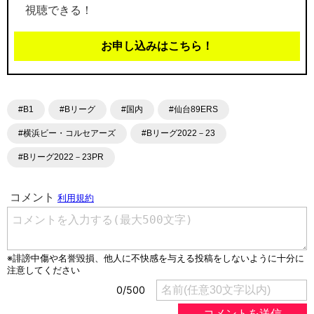
視聴できる！
お申し込みはこちら！
#B1
#Bリーグ
#国内
#仙台89ERS
#横浜ビー・コルセアーズ
#Bリーグ2022－23
#Bリーグ2022－23PR