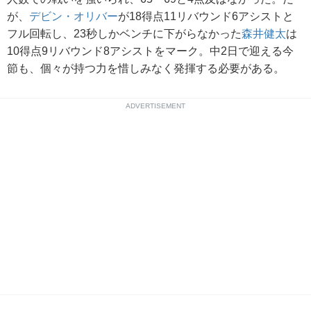
が、
デビン・オリバー
が18得点11リバウンド6アシストと
フル回転し、23秒しかベンチに下がらなかった
森井健太
は
10得点9リバウンド8アシストをマーク。中2日で迎える今
節も、個々が持つ力を惜しみなく発揮する必要がある。
ADVERTISEMENT