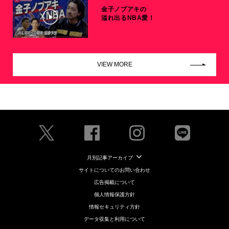
金子ノブアキの
溢れ出るNBA愛！
VIEW MORE
月別記事アーカイブ
サイトについてのお問い合わせ
広告掲載について
個人情報保護方針
情報セキュリティ方針
データ収集と利用について