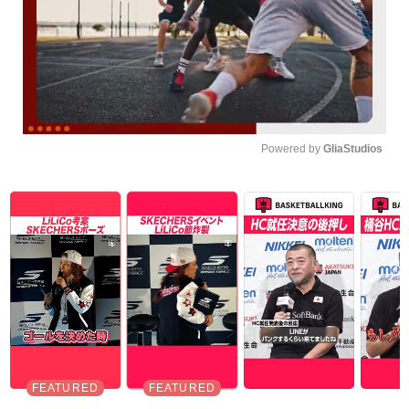
Powered by 
GliaStudios
Unmute