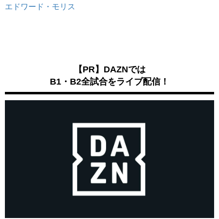
エドワード・モリス
【PR】DAZNでは
B1・B2全試合をライブ配信！