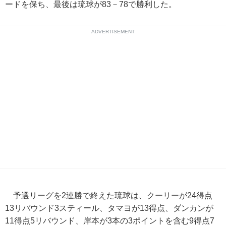
ードを保ち、最後は琉球が83－78で勝利した。
ADVERTISEMENT
予選リーグを2連勝で終えた琉球は、クーリーが24得点
13リバウンド3スティール、タマヨが13得点、ダンカンが
11得点5リバウンド、岸本が3本の3ポイントを含む9得点7