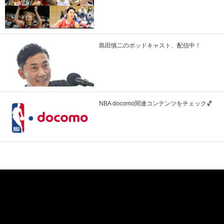
島田慎二のポッドキャスト、配信中！
NBA docomo関連コンテンツをチェック🏀