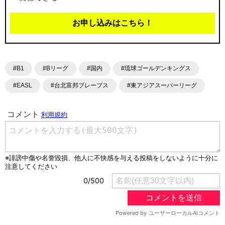
お申し込みはこちら！
#B1
#Bリーグ
#国内
#琉球ゴールデンキングス
#EASL
#台北富邦ブレーブス
#東アジアスーパーリーグ