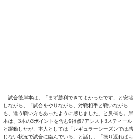
試合後岸本は、「まず勝利できてよかったです」と安堵
しながら、「試合をやりながら、対戦相手と戦いながら
も、違う戦い方もあったように感じました」と反省も。岸
本は、3本の3ポイントを含む9得点7アシスト3スティール
と躍動したが、本人としては「レギュラーシーズンでは感
じない状況で試合に臨んでいる」と話し、「振り返ればも