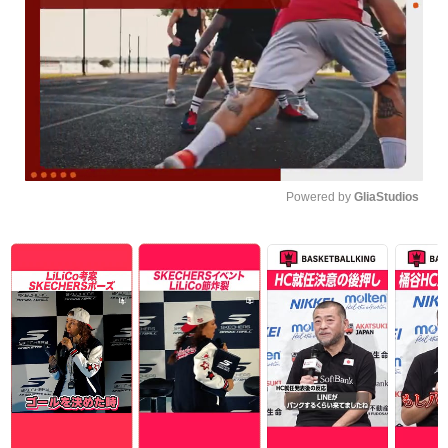
Powered by 
GliaStudios
Unmute