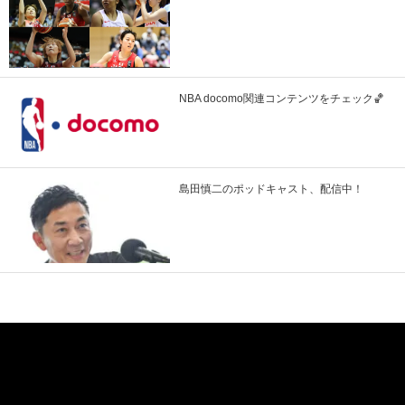
NBA docomo関連コンテンツをチェック🏀
島田慎二のポッドキャスト、配信中！