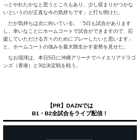
っとやれたかなと思うところもあり、少し収まりがつかな
いというのが正直な今の気持ちです」と打ち明けた。
だが気持ちは次に向いている。「5日も試合があります
し、幸いなことにホームコートで試合ができますので、応
援していただける方々のためにプレーしたいと思います」
と、ホームコートの強みを最大限生かす姿勢を見せた。
なお琉球は、本日5日に沖縄アリーナでベイエリアドラゴ
ンズ（香港）と3位決定戦を戦う。
【PR】DAZNでは
B1・B2全試合をライブ配信！