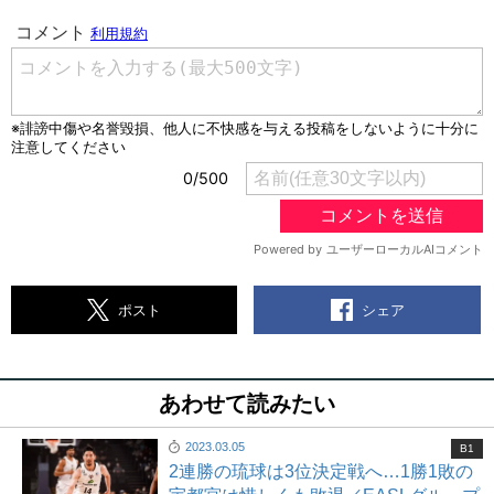
シェア
ポスト
あわせて読みたい
2023.03.05
B1
2連勝の琉球は3位決定戦へ…1勝1敗の