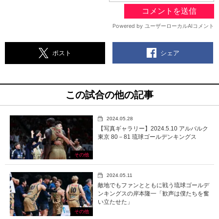
シェア
ポスト
この試合の他の記事
2024.05.28
【写真ギャラリー】2024.5.10 アルバルク
東京 80－81 琉球ゴールデンキングス
その他
2024.05.11
敵地でもファンとともに戦う琉球ゴールデ
ンキングスの岸本隆一「歓声は僕たちを奮
い立たせた」
その他