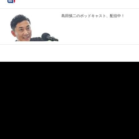
島田慎二のポッドキャスト、配信中！