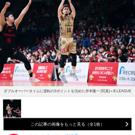
ダブルオーバータイムに逆転の3ポイントを沈めた岸本隆一 [写真]＝B.LEAGUE
この記事の画像をもっと見る（全1枚）