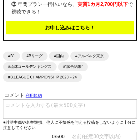
③
年間プラン一括払いなら、
実質1カ月2,700円以下
で
視聴できる！
お申し込みはこちら！
#B1
#Bリーグ
#国内
#アルバルク東京
#琉球ゴールデンキングス
#“試合結果”
#B.LEAGUE CHAMPIONSHIP 2023－24