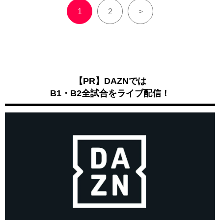
1
2
>
【PR】DAZNでは
B1・B2全試合をライブ配信！