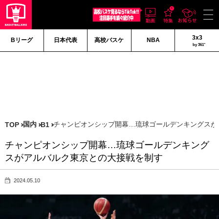
3x3
Bリーグ
日本代表
高校バスケ
NBA
by 361°
国内
チャンピオンシップ開幕…琉球ゴールデンキングスが
TOP
B1
チャンピオンシップ開幕…琉球ゴールデンキング
スがアルバルク東京との大接戦を制す
2024.05.10