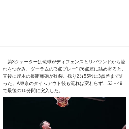
第3クォーターは琉球がディフェンスとリバウンドから流
れをつかみ、ダーラムの“3点プレー”で6点差に詰め寄ると、
直後に岸本の長距離砲が炸裂。残り2分55秒に3点差まで迫
った。A東京のタイムアウト後も流れは変わらず、53－49
で最後の10分間に突入した。