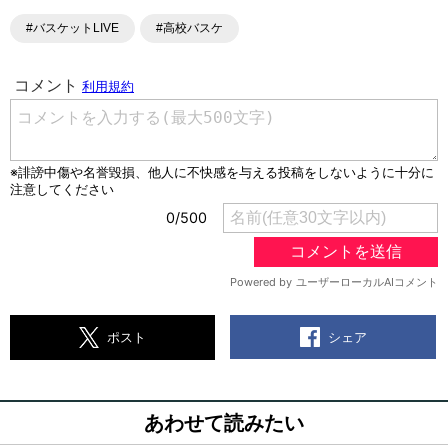
#バスケットLIVE
#高校バスケ
シェア
ポスト
あわせて読みたい