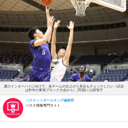
夏のインターハイに向けて、各チームの仕上がり具合もチェックしたい（試合
は昨年の東海ブロック大会から） [写真]＝山田智子
バスケットボールキング編集部
バスケ情報専門サイト