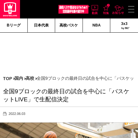
3x3
Bリーグ
日本代表
高校バスケ
NBA
by 361°
国内
高校
全国9ブロックの最終日の試合を中心に「バスケットL
TOP
全国9ブロックの最終日の試合を中心に「バスケ
ットLIVE」で生配信決定
2022.06.03