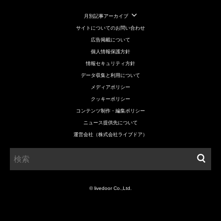
月別記事アーカイブ
サイトについてのお問い合わせ
広告掲載について
個人情報保護方針
情報セキュリティ方針
データ収集と利用について
メディアポリシー
クッキーポリシー
コンテンツ制作・編集ポリシー
ニュース提供先について
運営会社（株式会社ライブドア）
© livedoor Co.,Ltd.