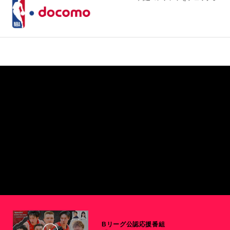
Bリーグ公認応援番組