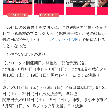
6月4日の関東男子を皮切りに、全国9地区で開催が予定さ
れている高校のブロック大会 （高校選手権）。その模様が
最終日の試合を中心に、「
バスケットLIVE
」で配信される
ことになった。
配信予定は以下の通り。
【ブロック／開催期日／開催地／配信予定試合】
北海道／6月16日（木）～19日（日）／北海道苫小牧市／6
月18日（土）、19日（日）男女各4チームによる決勝リー
グ
東北／6月24日（金）～26日（日）／秋田県秋田市／6月25
日（土）、26日（日）男女決勝戦、準決勝
関東男子／6月4日（土）～5日（日）／神奈川県小田原市／
6月5日（日）A・Bブロック準決勝、準々決勝