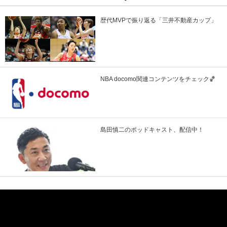
歴代MVPで振り返る「三井不動産カップ」
NBA docomo関連コンテンツをチェック🏀
島田慎二のポッドキャスト、配信中！