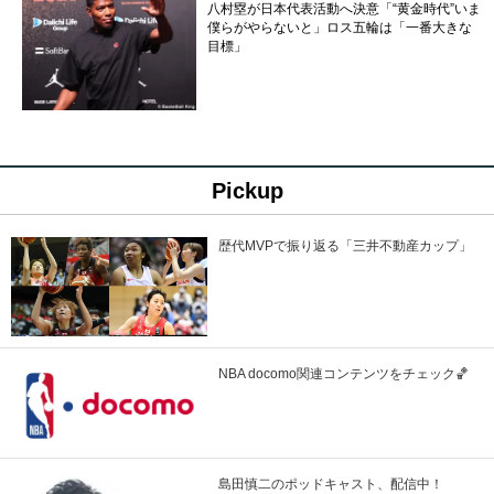
八村塁が日本代表活動へ決意「“黄金時代”いま
僕らがやらないと」ロス五輪は「一番大きな
目標」
Pickup
歴代MVPで振り返る「三井不動産カップ」
NBA docomo関連コンテンツをチェック🏀
島田慎二のポッドキャスト、配信中！