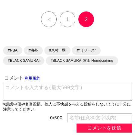
<
1
2
#NBA
#海外
#八村 塁
#“リリース”
#BLACK SAMURAI
#BLACK SAMURAI 富山 Homecoming