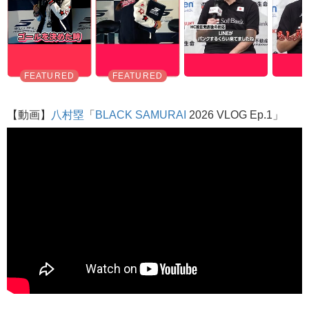
【動画】
八村塁
「
BLACK SAMURAI
2026 VLOG Ep.1」