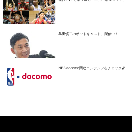
島田慎二のポッドキャスト、配信中！
NBA docomo関連コンテンツをチェック🏀