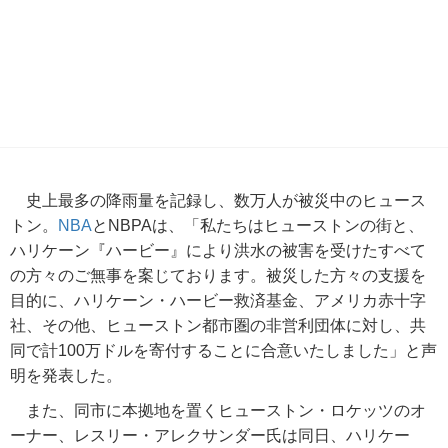
史上最多の降雨量を記録し、数万人が被災中のヒュース
トン。
NBA
とNBPAは、「私たちはヒューストンの街と、
ハリケーン『ハービー』により洪水の被害を受けたすべて
の方々のご無事を案じております。被災した方々の支援を
目的に、ハリケーン・ハービー救済基金、アメリカ赤十字
社、その他、ヒューストン都市圏の非営利団体に対し、共
同で計100万ドルを寄付することに合意いたしました」と声
明を発表した。
また、同市に本拠地を置くヒューストン・ロケッツのオ
ーナー、レスリー・アレクサンダー氏は同日、ハリケー