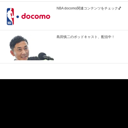
NBA docomo関連コンテンツをチェック🏀
島田慎二のポッドキャスト、配信中！