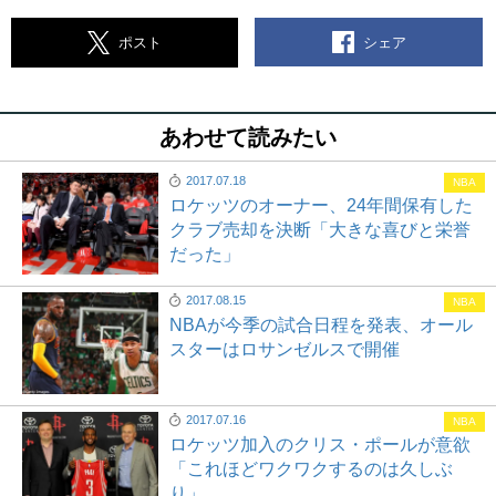
シェア
ポスト
あわせて読みたい
2017.07.18
NBA
ロケッツのオーナー、24年間保有した
クラブ売却を決断「大きな喜びと栄誉
だった」
2017.08.15
NBA
NBAが今季の試合日程を発表、オール
スターはロサンゼルスで開催
2017.07.16
NBA
ロケッツ加入のクリス・ポールが意欲
「これほどワクワクするのは久しぶ
り」