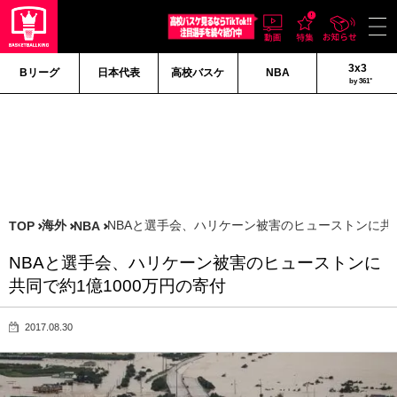
3x3
Bリーグ
日本代表
高校バスケ
NBA
by 361°
海外
NBAと選手会、ハリケーン被害のヒューストンに共同
TOP
NBA
NBAと選手会、ハリケーン被害のヒューストンに
共同で約1億1000万円の寄付
2017.08.30