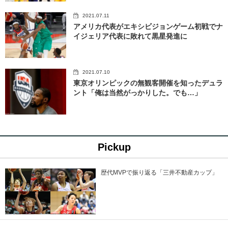
2021.07.11
アメリカ代表がエキシビジョンゲーム初戦でナ
イジェリア代表に敗れて黒星発進に
2021.07.10
東京オリンピックの無観客開催を知ったデュラ
ント「俺は当然がっかりした。でも…」
Pickup
歴代MVPで振り返る「三井不動産カップ」