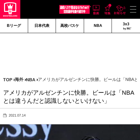
3x3
Bリーグ
日本代表
高校バスケ
NBA
by 361°
海外
アメリカがアルゼンチンに快勝。ビールは「NBA
TOP
NBA
アメリカがアルゼンチンに快勝。ビールは「NBA
とは違うんだと認識しないといけない」
2021.07.14