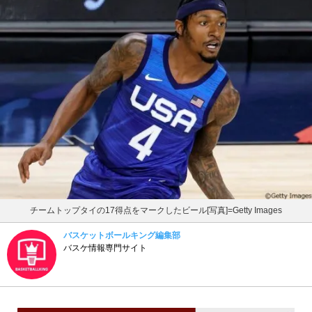
チームトップタイの17得点をマークしたビール[写真]=Getty Images
バスケットボールキング編集部
バスケ情報専門サイト