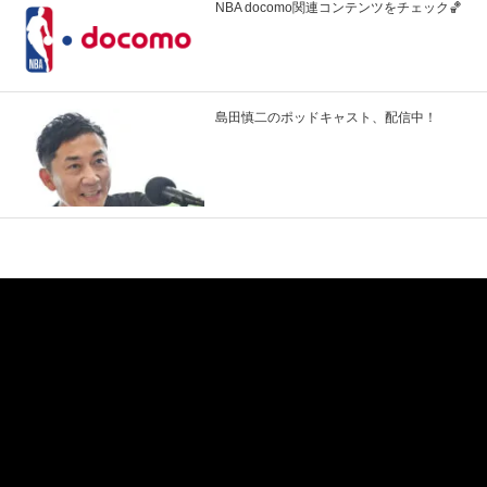
NBA docomo関連コンテンツをチェック🏀
島田慎二のポッドキャスト、配信中！