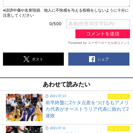
シェア
ポスト
あわせて読みたい
2021.07.13
オリンピック
前半終盤に2ケタ点差をつけるもアメリ
カ代表がオーストラリア代表に敗れて2
連敗
2021.07.11
オリンピック