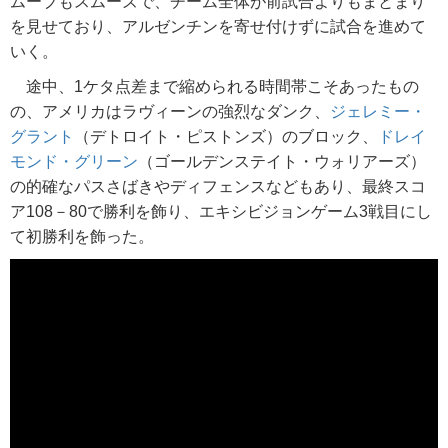
ムーブもスムーズで、チーム全体が前試合よりもまとまり
を見せており、アルゼンチンを寄せ付けずに試合を進めて
いく。
途中、1ケタ点差まで縮められる時間帯こそあったもの
の、アメリカはラヴィーンの強烈なダンク、
ジェレミー・
グラント
（デトロイト・ピストンズ）のブロック、
ドレイ
モンド・グリーン
（ゴールデンステイト・ウォリアーズ）
の的確なパスさばきやディフェンスなどもあり、最終スコ
ア108－80で勝利を飾り、エキシビジョンゲーム3戦目にし
て初勝利を飾った。