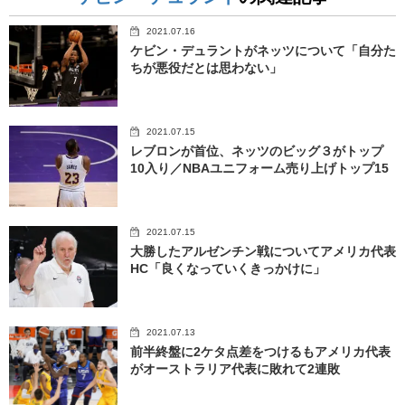
2021.07.16
ケビン・デュラントがネッツについて「自分た
ちが悪役だとは思わない」
2021.07.15
レブロンが首位、ネッツのビッグ３がトップ
10入り／NBAユニフォーム売り上げトップ15
2021.07.15
大勝したアルゼンチン戦についてアメリカ代表
HC「良くなっていくきっかけに」
2021.07.13
前半終盤に2ケタ点差をつけるもアメリカ代表
がオーストラリア代表に敗れて2連敗