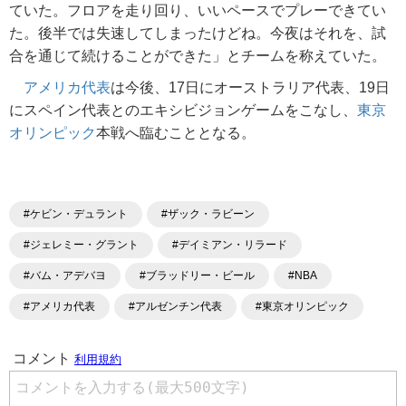
ていた。フロアを走り回り、いいペースでプレーできてい
た。後半では失速してしまったけどね。今夜はそれを、試
合を通じて続けることができた」とチームを称えていた。
アメリカ代表
は今後、17日にオーストラリア代表、19日
にスペイン代表とのエキシビジョンゲームをこなし、
東京
オリンピック
本戦へ臨むこととなる。
#ケビン・デュラント
#ザック・ラビーン
#ジェレミー・グラント
#デイミアン・リラード
#バム・アデバヨ
#ブラッドリー・ビール
#NBA
#アメリカ代表
#アルゼンチン代表
#東京オリンピック