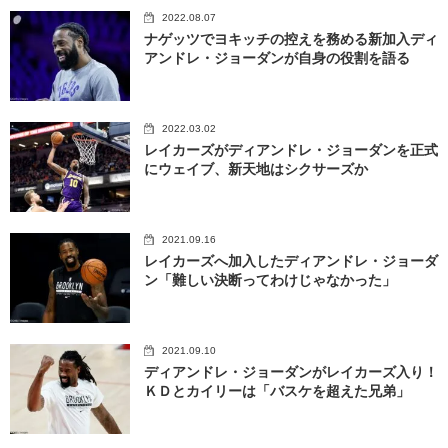
2022.08.07
ナゲッツでヨキッチの控えを務める新加入ディ
アンドレ・ジョーダンが自身の役割を語る
2022.03.02
レイカーズがディアンドレ・ジョーダンを正式
にウェイブ、新天地はシクサーズか
2021.09.16
レイカーズへ加入したディアンドレ・ジョーダ
ン「難しい決断ってわけじゃなかった」
2021.09.10
ディアンドレ・ジョーダンがレイカーズ入り！
ＫＤとカイリーは「バスケを超えた兄弟」