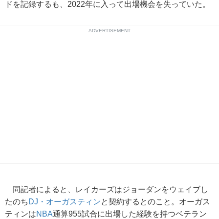
ドを記録するも、2022年に入って出場機会を失っていた。
ADVERTISEMENT
同記者によると、レイカーズはジョーダンをウェイブし
たのち
DJ・オーガスティン
と契約するとのこと。オーガス
ティンは
NBA
通算955試合に出場した経験を持つベテラン