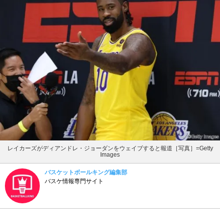
レイカーズがディアンドレ・ジョーダンをウェイブすると報道［写真］=Getty
Images
バスケットボールキング編集部
バスケ情報専門サイト