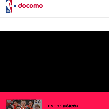
Bリーグ公認応援番組