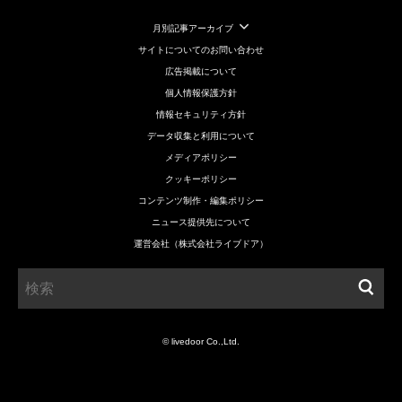
月別記事アーカイブ
サイトについてのお問い合わせ
広告掲載について
個人情報保護方針
情報セキュリティ方針
データ収集と利用について
メディアポリシー
クッキーポリシー
コンテンツ制作・編集ポリシー
ニュース提供先について
運営会社（株式会社ライブドア）
© livedoor Co.,Ltd.