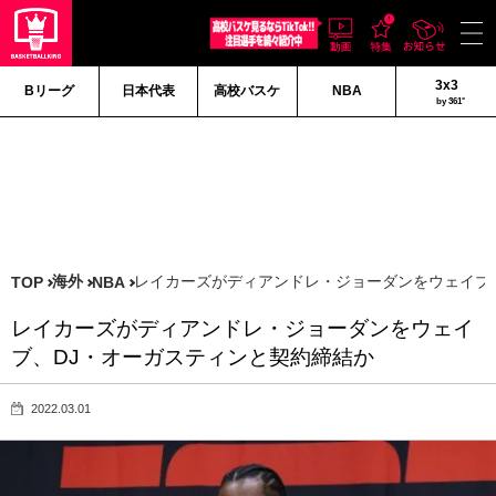
3x3
Bリーグ
日本代表
高校バスケ
NBA
by 361°
海外
レイカーズがディアンドレ・ジョーダンをウェイブ
TOP
NBA
レイカーズがディアンドレ・ジョーダンをウェイ
ブ、DJ・オーガスティンと契約締結か
2022.03.01