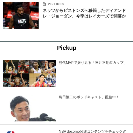
2021.09.05
ネッツからピストンズへ移籍したディアンド
レ・ジョーダン、今季はレイカーズで開幕か
Pickup
歴代MVPで振り返る「三井不動産カップ」
島田慎二のポッドキャスト、配信中！
NBA docomo関連コンテンツをチェック🏀