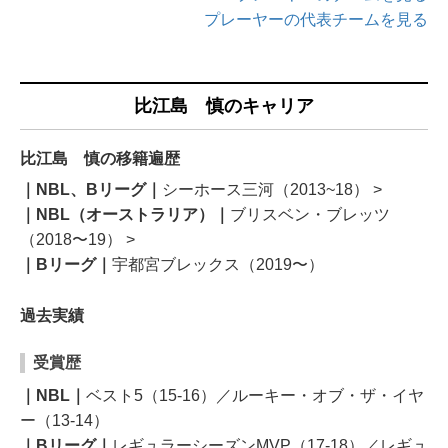
プレーヤーの代表チームを見る
比江島 慎のキャリア
比江島 慎の移籍遍歴
｜NBL、Bリーグ｜
シーホース三河（2013~18） >
｜NBL（オーストラリア）｜
ブリスベン・ブレッツ
（2018〜19） >
｜Bリーグ｜
宇都宮ブレックス（2019〜）
過去実績
受賞歴
｜NBL｜
ベスト5（15-16）／ルーキー・オブ・ザ・イヤ
ー（13-14）
｜Bリーグ｜
レギュラーシーズンMVP（17-18）／レギュ