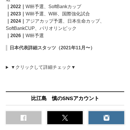
｜2022｜
W杯予選、SoftBankカップ
｜2023｜
W杯予選、W杯、国際強化試合
｜2024｜
アジアカップ予選、日本生命カップ、
SoftBankCUP、パリオリンピック
｜2026｜
W杯予選
日本代表詳細スタッツ（2021年11月〜）
▼クリックして詳細チェック▼
比江島 慎のSNSアカウント