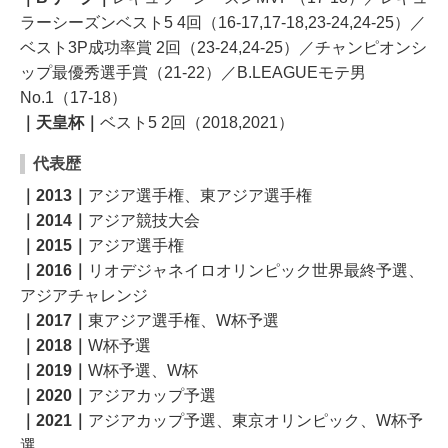
ラーシーズンベスト5 4回（16-17,17-18,23-24,24-25）／
ベスト3P成功率賞 2回（23-24,24-25）／チャンピオンシ
ップ最優秀選手賞（21-22）／B.LEAGUEモテ男
No.1（17-18）
｜天皇杯｜
ベスト5 2回（2018,2021）
代表歴
｜2013｜
アジア選手権、東アジア選手権
｜2014｜
アジア競技大会
｜2015｜
アジア選手権
｜2016｜
リオデジャネイロオリンピック世界最終予選、
アジアチャレンジ
｜2017｜
東アジア選手権、W杯予選
｜2018｜
W杯予選
｜2019｜
W杯予選、W杯
｜2020｜
アジアカップ予選
｜2021｜
アジアカップ予選、東京オリンピック、W杯予
選