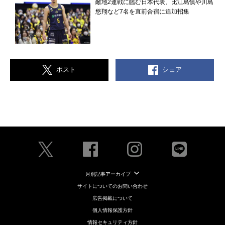
敵地2連戦に臨む日本代表、比江島慎や川島
悠翔など7名を直前合宿に追加招集
シェア
ポスト
月別記事アーカイブ
サイトについてのお問い合わせ
広告掲載について
個人情報保護方針
情報セキュリティ方針