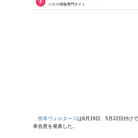
バスケ情報専門サイト
熊本ヴォルターズ
は6月19日、5月22日付け
本合意を発表した。