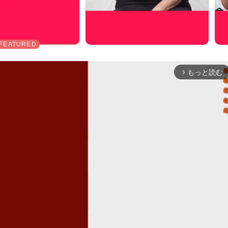
もっと読む
arrow_forward_ios