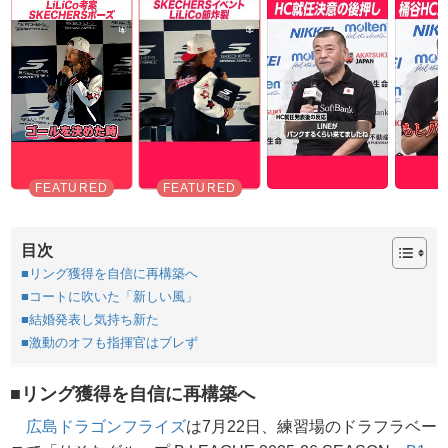
目次
■リング獲得を自信に再構築へ
■コートに吹いた「新しい風」
■結婚発表し気持ち新た
■激動のオフも指揮官はブレず
■リング獲得を自信に再構築へ
広島ドラゴンフライズ
は7月22日、練習場のドラフラベー