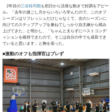
2年目の
三谷桂司朗
も初日から活発な動きで好調をアピー
ル。「去年の過ごし方からいろいろ学んだので、このオフ
シーズンはリフレッシュだけじゃなくて、次のシーズンに
向けてのステップアップを兼ねてしっかり自主練から積み
上げてきた」と明かし、「ちゃんと太らずにベストコンデ
ィションを維持できたので、そこは自分の中でも成長でき
ていると思います」と胸を張った。
■激動のオフも指揮官はブレず