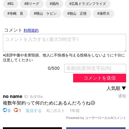
#B1
#Bリーグ
#国内
#広島ドラゴンフライズ
#寺嶋 良
#晴山 ケビン
#朝山 正悟
#湊昂大