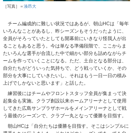
［写真］＝
湊昂大
チーム編成的に難しい状況ではあるが、朝山HCは「毎年
いろんなことがあるし、昨シーズンもそうだったように、
全員がそろっていたとしても開幕前にいきなり怪我人が出
ることもあると思う。今は単なる準備段階で、ここからま
たいろんな選手が合流した中で細かい部分も詰めながらチ
ームを作っていくことになる。ただ、土台となる部分は、
自分たちがどういった気持ちで、どう戦っていくか、その
部分を大事にしていきたいし、それはもう一日一日の積み
上げでしかないと思います」と話した。
練習後にはチームやフロントスタッフ全員が集まって決
起集会も実施。クラブ創設以来ホームアリーナとして使用
してきた広島サンプラザホールをメインアリーナとして戦
う最後のシーズンで、クラブ一丸となって優勝を目指す。
朝山HCは「自分たちは優勝を目指す。そこはシンプルに