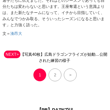
選手たちに伝えました。それはどのシーズンであっても自
分たちは変わらないと思います。王座奪還という意識より
は、また新たなチームになって、イチから目指していく、
みんなでつかみ取る、そういったシーズンになると思いま
す」と力強く語った。
文＝
湊昂大
NEXT>
【写真40枚】広島ドラゴンフライズが始動…公開
された練習の様子
1
2
>
【PR】DAZNでは