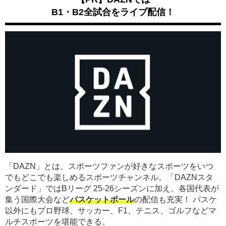
B1・B2全試合をライブ配信！
「DAZN」とは、スポーツファンが好きなスポーツをいつ
でもどこでも楽しめるスポーツチャンネル。「DAZNスタ
ンダード」ではBリーグ 25-26シーズンに加え、各国代表が
集う国際大会など
バスケットボール
の配信も充実！ バスケ
以外にもプロ野球、サッカー、F1、テニス、ゴルフなどマ
ルチスポーツを堪能できる。