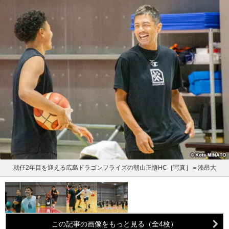
就任2年目を迎える広島ドラゴンフライズの朝山正悟HC［写真］＝湊昂大
この記事の画像をもっと見る（全4枚）