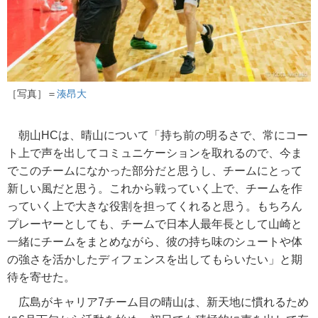
［写真］＝
湊昂大
朝山HCは、晴山について「持ち前の明るさで、常にコー
ト上で声を出してコミュニケーションを取れるので、今ま
でこのチームになかった部分だと思うし、チームにとって
新しい風だと思う。これから戦っていく上で、チームを作
っていく上で大きな役割を担ってくれると思う。もちろん
プレーヤーとしても、チームで日本人最年長として山崎と
一緒にチームをまとめながら、彼の持ち味のシュートや体
の強さを活かしたディフェンスを出してもらいたい」と期
待を寄せた。
広島がキャリア7チーム目の晴山は、新天地に慣れるため