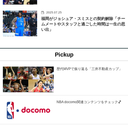
2025.07.25
福岡がジョシュア・スミスとの契約解除「チー
ムメートやスタッフと過ごした時間は一生の思
い出」
Pickup
歴代MVPで振り返る「三井不動産カップ」
NBA docomo関連コンテンツをチェック🏀