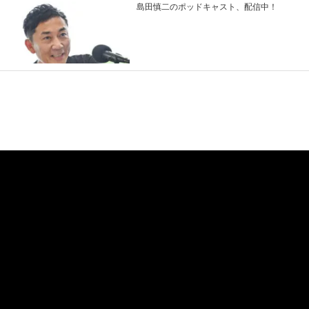
島田慎二のポッドキャスト、配信中！