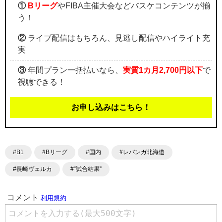
①
Bリーグ
やFIBA主催大会などバスケコンテンツが揃
う！
②
ライブ配信はもちろん、見逃し配信やハイライト充
実
③
年間プラン一括払いなら、
実質1カ月2,700円以下
で
視聴できる！
お申し込みはこちら！
#B1
#Bリーグ
#国内
#レバンガ北海道
#長崎ヴェルカ
#“試合結果”