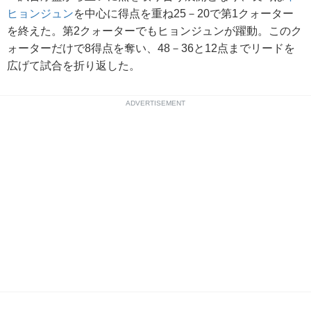
ヒョンジュン
を中心に得点を重ね25－20で第1クォーター
を終えた。第2クォーターでもヒョンジュンが躍動。このク
ォーターだけで8得点を奪い、48－36と12点までリードを
広げて試合を折り返した。
ADVERTISEMENT