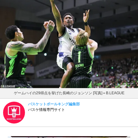
ゲームハイの29得点を挙げた長崎のジョンソン [写真]＝B.LEAGUE
バスケットボールキング編集部
バスケ情報専門サイト