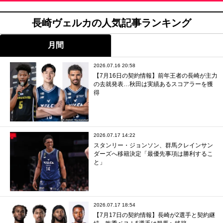
長崎ヴェルカの人気記事ランキング
月間
2026.07.16 20:58
【7月16日の契約情報】前年王者の長崎が主力
の去就発表…秋田は実績あるスコアラーを獲
得
2026.07.17 14:22
スタンリー・ジョンソン、群馬クレインサン
ダーズへ移籍決定「最優先事項は勝利するこ
と」
2026.07.17 18:54
【7月17日の契約情報】長崎が2選手と契約継