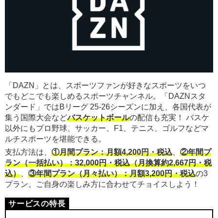
「DAZN」とは、スポーツファンが好きなスポーツをいつ
でもどこでも楽しめるスポーツチャンネル。「DAZNスタ
ンダード」ではBリーグ 25-26シーズンに加え、各国代表が
集う国際大会など
バスケットボール
の配信も充実！ バスケ
以外にもプロ野球、サッカー、F1、テニス、ゴルフなどマ
ルチスポーツを堪能できる。
支払方法は、
①月間プラン：月額4,200円・税込
、
②年間プ
ラン（一括払い）：32,000円・税込（月換算約2,667円・税
込）
、
③年間プラン（月々払い）：月額3,200円・税込
の3
プラン。ご自身の楽しみ方に合わせてチョイスしよう！