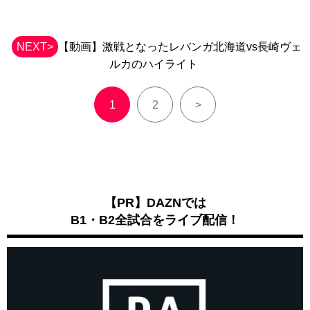
NEXT>
【動画】激戦となったレバンガ北海道vs長崎ヴェ
ルカのハイライト
1
2
>
【PR】DAZNでは
B1・B2全試合をライブ配信！