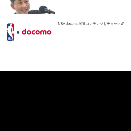
NBA docomo関連コンテンツをチェック🏀