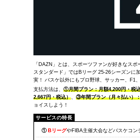
「DAZN」とは、スポーツファンが好きなスポ
スタンダード」ではBリーグ 25-26シーズン
実！ バスケ以外にもプロ野球、サッカー、F1
支払方法は、
①月間プラン：月額4,200円・税
2,667円・税込）
、
③年間プラン（月々払い）：月
ョイスしよう！
①
Bリーグ
やFIBA主催大会などバスケコ