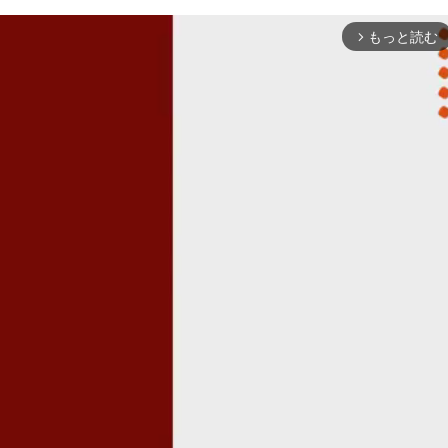
もっと読む
arrow_forward_ios