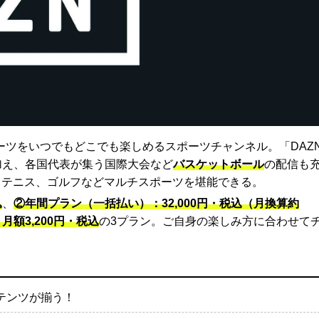
ーツをいつでもどこでも楽しめるスポーツチャンネル。「DAZ
に加え、各国代表が集う国際大会など
バスケットボール
の配信も
、テニス、ゴルフなどマルチスポーツを堪能できる。
込
、
②年間プラン（一括払い）：32,000円・税込（月換算約
額3,200円・税込
の3プラン。ご自身の楽しみ方に合わせて
ンテンツが揃う！