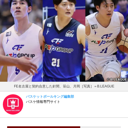
FE名古屋と契約合意した針間、笹山、月岡［写真］＝B.LEAGUE
バスケットボールキング編集部
バスケ情報専門サイト