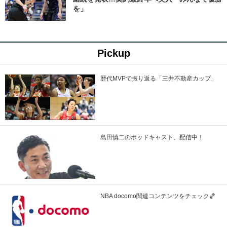
を」
Pickup
歴代MVPで振り返る「三井不動産カップ」
島田慎二のポッドキャスト、配信中！
NBA docomo関連コンテンツをチェック🏀