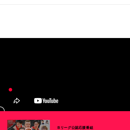
Bリーグ公認応援番組