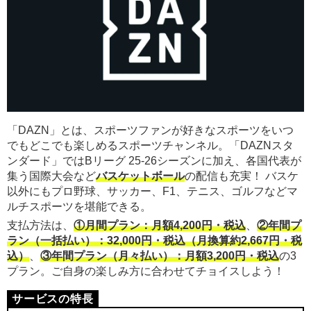
「DAZN」とは、スポーツファンが好きなスポーツをいつ
でもどこでも楽しめるスポーツチャンネル。「DAZNスタ
ンダード」ではBリーグ 25-26シーズンに加え、各国代表が
集う国際大会など
バスケットボール
の配信も充実！ バスケ
以外にもプロ野球、サッカー、F1、テニス、ゴルフなどマ
ルチスポーツを堪能できる。
支払方法は、
①月間プラン：月額4,200円・税込
、
②年間プ
ラン（一括払い）：32,000円・税込（月換算約2,667円・税
込）
、
③年間プラン（月々払い）：月額3,200円・税込
の3
プラン。ご自身の楽しみ方に合わせてチョイスしよう！