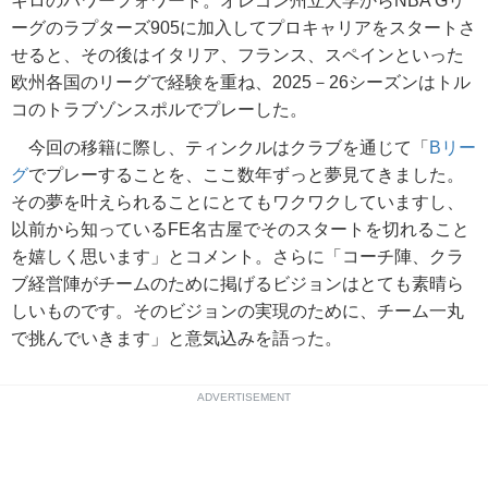
キロのパワーフォワード。オレゴン州立大学からNBA Gリ
ーグのラプターズ905に加入してプロキャリアをスタートさ
せると、その後はイタリア、フランス、スペインといった
欧州各国のリーグで経験を重ね、2025－26シーズンはトル
コのトラブゾンスポルでプレーした。
今回の移籍に際し、ティンクルはクラブを通じて「
Bリー
グ
でプレーすることを、ここ数年ずっと夢見てきました。
その夢を叶えられることにとてもワクワクしていますし、
以前から知っているFE名古屋でそのスタートを切れること
を嬉しく思います」とコメント。さらに「コーチ陣、クラ
ブ経営陣がチームのために掲げるビジョンはとても素晴ら
しいものです。そのビジョンの実現のために、チーム一丸
で挑んでいきます」と意気込みを語った。
ADVERTISEMENT