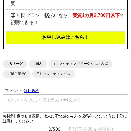
実
③
年間プラン一括払いなら、
実質1カ月2,700円以下
で
視聴できる！
お申し込みはこちら！
#Bリーグ
#国内
#ファイティングイーグルス名古屋
#“選手契約”
#トレス・ティンクル