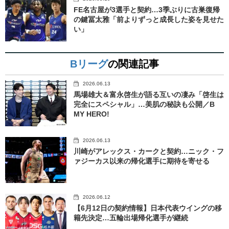
FE名古屋が3選手と契約…3季ぶりに古巣復帰
の鍵冨太雅「前よりずっと成長した姿を見せた
い」
Bリーグ
の関連記事
2026.06.13
馬場雄大＆富永啓生が語る互いの凄み「啓生は
完全にスペシャル」…美肌の秘訣も公開／B
MY HERO!
2026.06.13
川崎がアレックス・カークと契約…ニック・フ
ァジーカス以来の帰化選手に期待を寄せる
2026.06.12
【6月12日の契約情報】日本代表ウイングの移
籍先決定…五輪出場帰化選手が継続