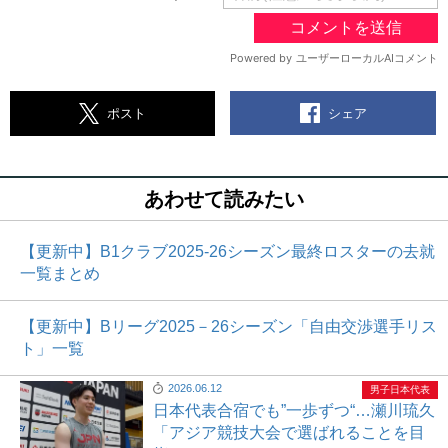
シェア
ポスト
あわせて読みたい
【更新中】B1クラブ2025-26シーズン最終ロスターの去就
一覧まとめ
【更新中】Bリーグ2025－26シーズン「自由交渉選手リス
ト」一覧
2026.06.12
男子日本代表
日本代表合宿でも”一歩ずつ“…瀬川琉久
「アジア競技大会で選ばれることを目