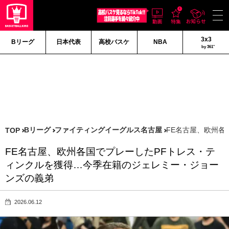
3x3
Bリーグ
日本代表
高校バスケ
NBA
by 361°
Bリーグ
ファイティングイーグルス名古屋
FE名古屋、欧州各
TOP
FE名古屋、欧州各国でプレーしたPFトレス・テ
ィンクルを獲得…今季在籍のジェレミー・ジョー
ンズの義弟
2026.06.12