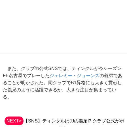
また、クラブの公式SNSでは、ティンクルが今シーズン
FE名古屋でプレーした
ジェレミー・ジョーンズ
の義弟であ
ることが明かされた。同クラブでB1昇格にも大きく貢献し
た義兄のように活躍できるか、大きな注目が集まってい
る。
NEXT>
【SNS】ティンクルはJJの義弟!? クラブ公式がポ