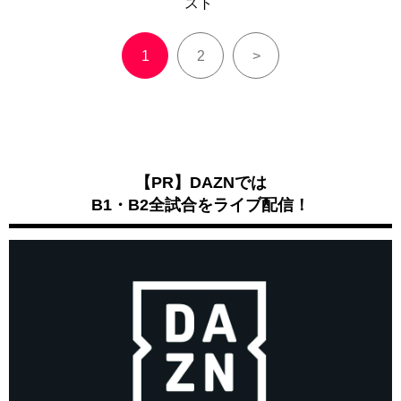
スト
1
2
>
【PR】DAZNでは
B1・B2全試合をライブ配信！