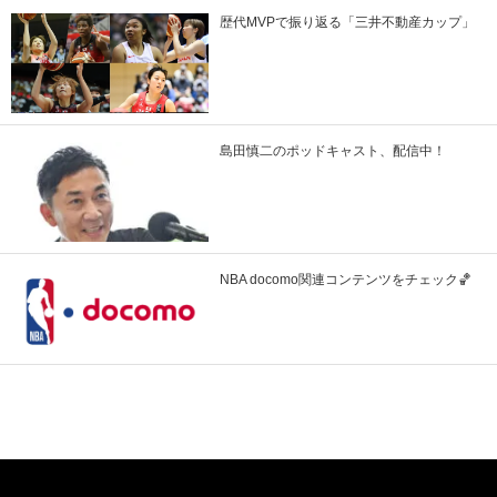
歴代MVPで振り返る「三井不動産カップ」
島田慎二のポッドキャスト、配信中！
NBA docomo関連コンテンツをチェック🏀