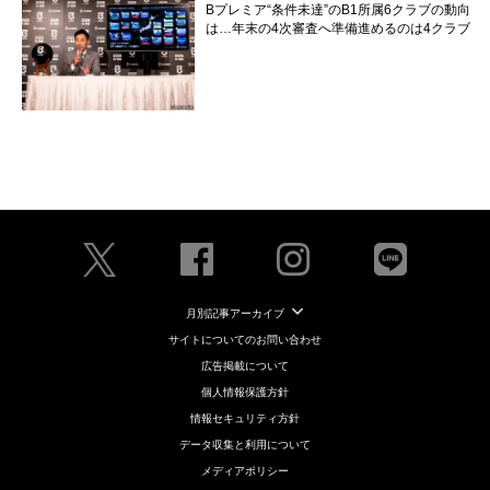
Bプレミア“条件未達”のB1所属6クラブの動向
は…年末の4次審査へ準備進めるのは4クラブ
月別記事アーカイブ
サイトについてのお問い合わせ
広告掲載について
個人情報保護方針
情報セキュリティ方針
データ収集と利用について
メディアポリシー