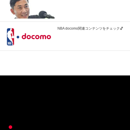
NBA docomo関連コンテンツをチェック🏀