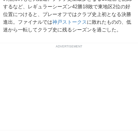
するなど、レギュラーシーズン42勝18敗で東地区2位の好
位置につけると、プレーオフではクラブ史上初となる決勝
進出。ファイナルでは
神戸ストークス
に敗れたものの、低
迷から一転してクラブ史に残るシーズンを過ごした。
ADVERTISEMENT