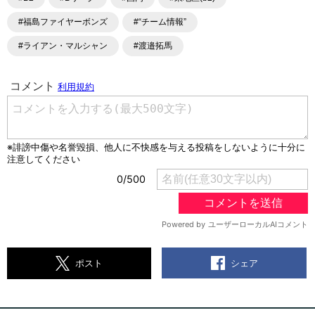
#福島ファイヤーボンズ
#“チーム情報”
#ライアン・マルシャン
#渡邉拓馬
シェア
ポスト