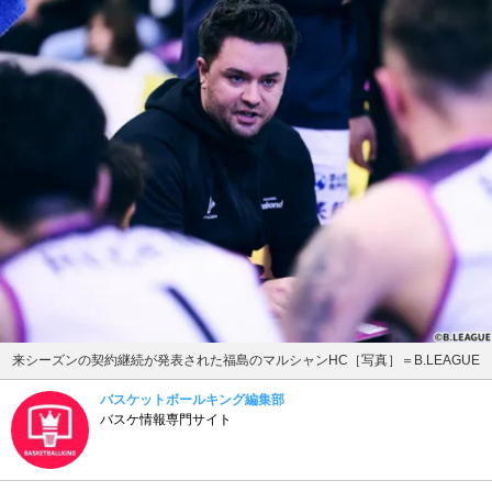
来シーズンの契約継続が発表された福島のマルシャンHC［写真］＝B.LEAGUE
バスケットボールキング編集部
バスケ情報専門サイト