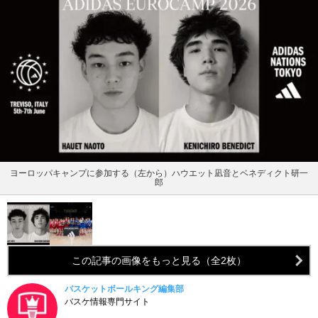
ヨーロッパキャンプに参加する（左から）ハウエット凪音とベネディクト研一
郎
この記事の画像をもっと見る（全2枚）
バスケットボールキング編集部
バスケ情報専門サイト