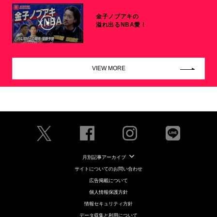
金子ノブアキの
溢れ出るNBA愛！
VIEW MORE
月別記事アーカイブ
サイトについてのお問い合わせ
広告掲載について
個人情報保護方針
情報セキュリティ方針
データ収集と利用について