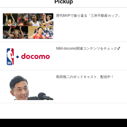
Pickup
歴代MVPで振り返る「三井不動産カップ」
NBA docomo関連コンテンツをチェック🏀
島田慎二のポッドキャスト、配信中！