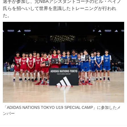
選手が参加し、元NBAアシスタントコーチのビル・ベイノ
氏らを招へいして世界を意識したトレーニングが行われ
た。
「ADIDAS NATIONS TOKYO U19 SPECIAL CAMP」に参加したメ
ンバー