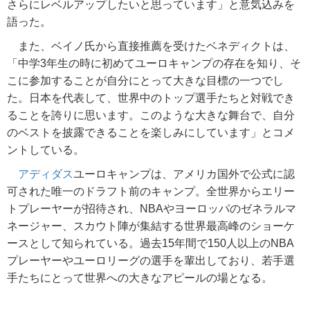
さらにレベルアップしたいと思っています」と意気込みを
語った。
また、ベイノ氏から直接推薦を受けたベネディクトは、
「中学3年生の時に初めてユーロキャンプの存在を知り、そ
こに参加することが自分にとって大きな目標の一つでし
た。日本を代表して、世界中のトップ選手たちと対戦でき
ることを誇りに思います。このような大きな舞台で、自分
のベストを披露できることを楽しみにしています」とコメ
ントしている。
アディダス
ユーロキャンプは、アメリカ国外で公式に認
可された唯一のドラフト前のキャンプ。全世界からエリー
トプレーヤーが招待され、NBAやヨーロッパのゼネラルマ
ネージャー、スカウト陣が集結する世界最高峰のショーケ
ースとして知られている。過去15年間で150人以上のNBA
プレーヤーやユーロリーグの選手を輩出しており、若手選
手たちにとって世界への大きなアピールの場となる。